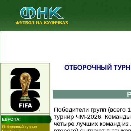
ОТБОРОЧНЫЙ ТУРН
Победители групп (всего 
турнир ЧМ-2026. Команды,
ЕВРОПА:
четыре лучших команд из 
Отборочный турнир
второго) сыграют в стыко