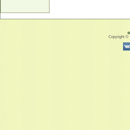
Ф
Copyright ©