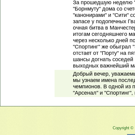
За прошедшую неделю "
"Борнмуту" дома со счет
"канонирами" и "Сити" с
запасе у подопечных Гв
очная битва в Манчестер
итогам сегодняшнего ма
через несколько дней п
"Спортинг" же обыграл 
отстает от "Порту" на пя
шансы догнать соседей 
выходных важнейший ма
Добрый вечер, уважаем
мы узнаем имена после
чемпионов. В одной из 
"Арсенал" и "Спортинг",
Copyright ©