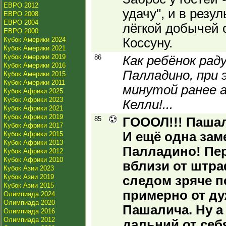
ЕВРО 2012
удачу", и в резу
ЕВРО 2008
ЕВРО 2004
лёгкой добычей 
ЕВРО 2000
Кубок Америки 2024
Коссуну.
Кубок Америки 2021
Кубок Америки 2019
86
Как ребёнок рад
Кубок Америки 2016
Палладино, при
Кубок Америки 2015
Кубок Америки 2011
минутой ранее а
Кубок Африки 2025
Кубок Африки 2023
Келли!...
Кубок Африки 2021
Кубок Африки 2019
85
ГОООЛ!!! Пашал
Кубок Африки 2017
И ещё одна зам
Кубок Африки 2015
Кубок Африки 2013
Палладино! Пер
Кубок Африки 2012
Кубок Африки 2010
вблизи от штра
Кубок Азии 2023
Кубок Азии 2019
следом зряче п
Кубок Азии 2015
примерно от ду
Олимпиада 2024
Олимпиада 2020
Пашалича. Ну а
Олимпиада 2016
Олимпиада 2012
дальний от себя