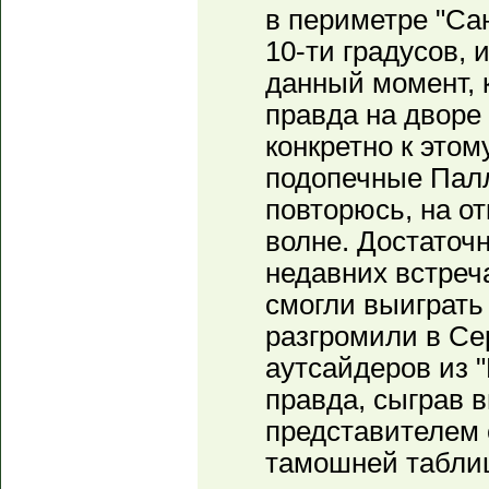
в периметре "Са
10-ти градусов, 
данный момент, к
правда на дворе 
конкретно к это
подопечные Палл
повторюсь, на о
волне. Достаточн
недавних встреч
смогли выиграть 
разгромили в Се
аутсайдеров из 
правда, сыграв 
представителем 
тамошней таблиц