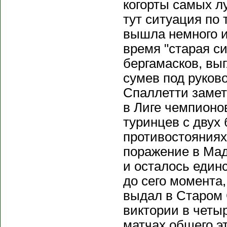
когорты самых л
тут ситуация по
вышла немного и
время "старая си
бергамасков, вы
сумев под руков
Спаллетти замет
в Лиге чемпионов
туринцев с двух 
противостояниях
поражение в Мад
и осталось един
до сего момента,
выдал в Старом 
виктории в четы
матчах общего э