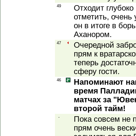
49
Отходит глубоко 
отметить, очень
он в итоге в бо
Аханором.
47
Очередной забро
прям к вратарско
теперь достаточ
сферу гости.
46
Напоминают нам
время Палладин
матчах за "Ювен
второй тайм!
-
Пока совсем не по
прям очень веск