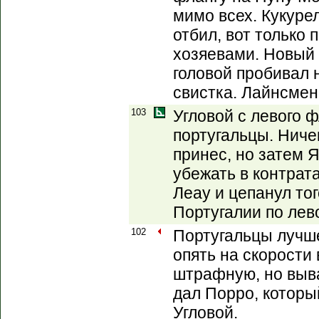
мимо всех. Кукуре
отбил, вот только 
хозяевами. Новый 
головой пробивал 
свистка. Лайнсмен
103
Угловой с левого 
португальцы. Ниче
принес, но затем 
убежать в контрата
Леау и цепанул то
Португалии по лев
102
Португальцы лучше
опять на скорости
штрафную, но выва
дал Порро, которы
Угловой.