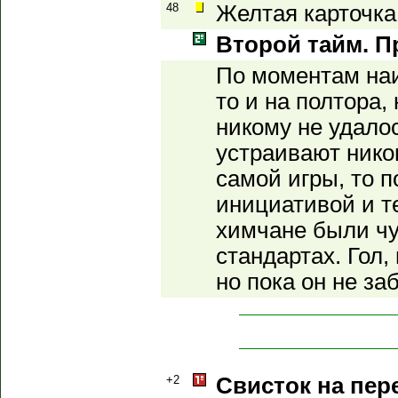
48
Желтая карточка
Второй тайм. П
По моментам наи
то и на полтора,
никому не удалос
устраивают никог
самой игры, то 
инициативой и те
химчане были чу
стандартах. Гол, 
но пока он не заб
+2
Свисток на пер