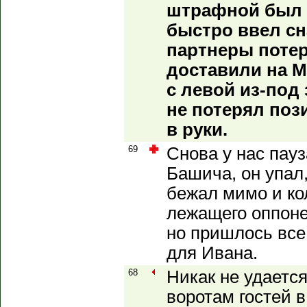
штрафной был в
быстро ввел сна
партнеры потер
доставили на 
с левой из-под
не потерял поз
в руки.
69
Снова у нас пауз
Башича, он упал
бежал мимо и ко
лежащего оппоне
но пришлось все
для Ивана.
68
Никак не удаетс
воротам гостей 