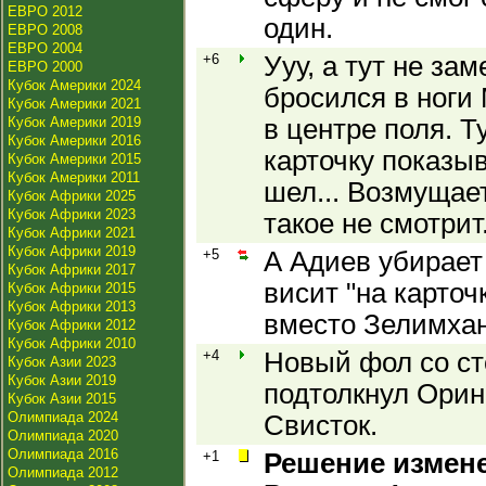
ЕВРО 2012
один.
ЕВРО 2008
ЕВРО 2004
+6
Ууу, а тут не за
ЕВРО 2000
Кубок Америки 2024
бросился в ноги 
Кубок Америки 2021
Кубок Америки 2019
в центре поля. 
Кубок Америки 2016
карточку показы
Кубок Америки 2015
Кубок Америки 2011
шел... Возмущает
Кубок Африки 2025
Кубок Африки 2023
такое не смотрит
Кубок Африки 2021
Кубок Африки 2019
+5
А Адиев убирает
Кубок Африки 2017
висит "на карточ
Кубок Африки 2015
Кубок Африки 2013
вместо Зелимхан
Кубок Африки 2012
Кубок Африки 2010
+4
Новый фол со ст
Кубок Азии 2023
Кубок Азии 2019
подтолкнул Орин
Кубок Азии 2015
Олимпиада 2024
Свисток.
Олимпиада 2020
Олимпиада 2016
+1
Решение измене
Олимпиада 2012