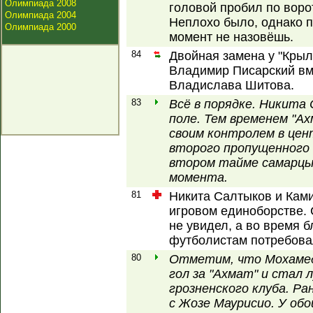
Олимпиада 2008
головой пробил по воро
Олимпиада 2004
Неплохо было, однако 
Олимпиада 2000
момент не назовёшь.
84
Двойная замена у "Крыл
Владимир Писарский вм
Владислава Шитова.
83
Всё в порядке. Никита
поле. Тем временем "А
своим контролем в цен
второго пропущенного 
втором тайме самарцы 
момента.
81
Никита Салтыков и Ками
игровом единоборстве. 
не увидел, а во время 
футболистам потребова
80
Отметим, что Мохамед 
гол за "Ахмат" и стал
грозненского клуба. Ра
с Жозе Маурисио. У обо