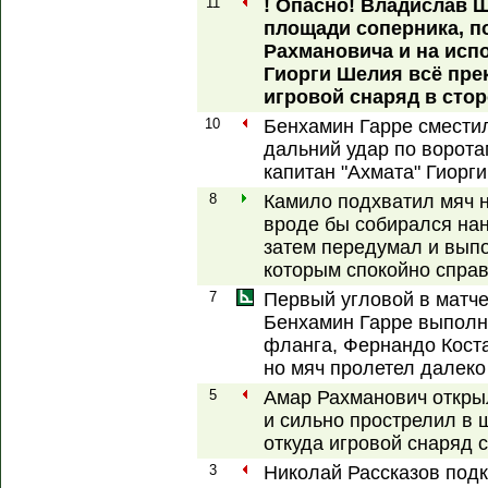
11
! Опасно! Владислав 
площади соперника, п
Рахмановича и на исп
Гиорги Шелия всё пре
игровой снаряд в стор
10
Бенхамин Гарре сместил
дальний удар по ворота
капитан "Ахмата" Гиорг
8
Камило подхватил мяч н
вроде бы собирался нан
затем передумал и вып
которым спокойно спра
7
Первый угловой в матче
Бенхамин Гарре выполн
фланга, Фернандо Коста
но мяч пролетел далеко 
5
Амар Рахманович откры
и сильно прострелил в
откуда игровой снаряд 
3
Николай Рассказов под