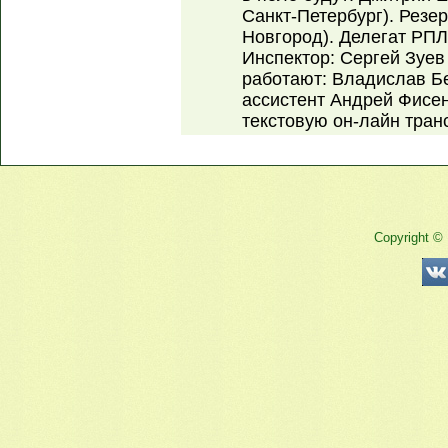
Санкт-Петербург). Резе
Новгород). Делегат РПЛ
Инспектор: Сергей Зуев
работают: Владислав Бе
ассистент Андрей Фисен
текстовую он-лайн тран
Copyright ©