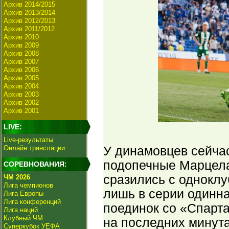
Архив 2014/2015
Архив 2013/2014
Архив 2012/2013
Архив 2011/2012
Архив 2010
Архив 2009
Архив 2008
Архив 2007
Архив 2006
Архив 2005
Архив 2004
Архив 2003
Архив 2002
Архив 2001
LIVE:
Live-результаты
Онлайн трансляции
У динамовцев сейчас
подопечные Марцела 
СОРЕВНОВАНИЯ:
сразились с одноклу
ЧМ 2026
Лига чемпионов
лишь в серии одинн
Лига Европы
Лига конференций
поединок со «Спарта
Лига наций
Клубный ЧМ
на последних минута
Суперкубок УЕФА