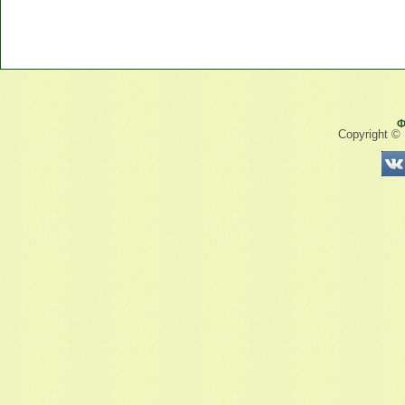
Ф
Copyright ©