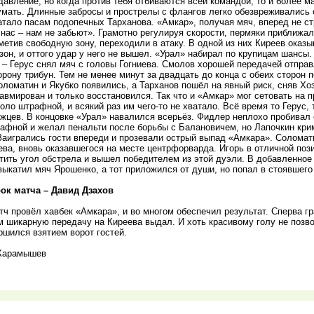
авление, но когда против тебя отбиваются всей командой, то и более 
умать. Длинные забросы и прострелы с флангов легко обезвреживались 
атало пасам подопечных Тарханова. «Амкар», получая мяч, вперед не с
 нас – нам не забьют». Грамотно регулируя скорости, пермяки приближал
метив свободную зону, переходили в атаку. В одной из них Киреев оказы
зон, и оттого удар у него не вышел. «Урал» набирал по крупицам шансы.
– Герус снял мяч с головы Гогниева. Смолов хорошей передачей отправ
орону трибун. Тем не менее минут за двадцать до конца с обеих сторон 
ломатин и Якубко появились, а Тарханов пошёл на явный риск, сняв Хо
авмирован и только восстановился. Так что и «Амкар» мог сетовать на
коло штрафной, и всякий раз им чего-то не хватало. Всё время то Герус
жцев. В концовке «Урал» навалился всерьёз. Фидлер неплохо пробивал 
афной и желал пенальти после борьбы с Балановичем, но Лапочкин кри
Заигрались гости впереди и прозевали острый выпад «Амкара». Солома
ева, вновь оказавшегося на месте центрфорварда. Игорь в отличной поз
тить угол обстрела и вышел победителем из этой дуэли. В добавленное
ыкатил мяч Ярошенко, а тот приложился от души, но попал в стоявшего
ок матча – Давид Дзахов
ч провёл хавбек «Амкара», и во многом обеспечил результат. Сперва гр
ем шикарную передачу на Киреева выдал. И хоть красивому голу не позв
ршился взятием ворот гостей.
Карамышев