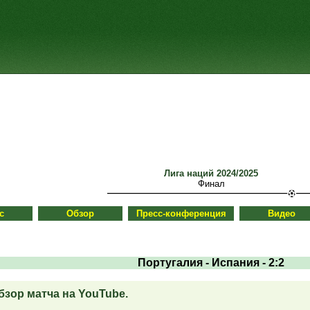
Лига наций 2024/2025
Финал
с
Обзор
Пресс-конференция
Видео
Португалия - Испания - 2:2
зор матча на YouTube.