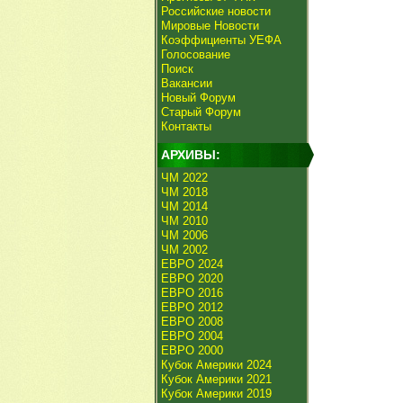
Российские новости
Мировые Новости
Коэффициенты УЕФА
Голосование
Поиск
Вакансии
Новый Форум
Старый Форум
Контакты
АРХИВЫ:
ЧМ 2022
ЧМ 2018
ЧМ 2014
ЧМ 2010
ЧМ 2006
ЧМ 2002
ЕВРО 2024
ЕВРО 2020
ЕВРО 2016
ЕВРО 2012
ЕВРО 2008
ЕВРО 2004
ЕВРО 2000
Кубок Америки 2024
Кубок Америки 2021
Кубок Америки 2019