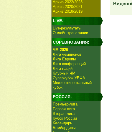
Архив 2022/2023
Видеооб
Архив 2020/2021
Архив 2018/2019
LIVE:
Live-результаты
Онлайн трансляции
СОРЕВНОВАНИЯ:
ЧМ 2026
Лига чемпионов
Лига Европы
Лига конференций
Лига наций
Клубный ЧМ
Суперкубок УЕФА
Межконтинентальный
кубок
РОССИЯ:
Премьер-лига
Первая лига
Вторая лига
Кубок России
Календарь
Бомбардиры