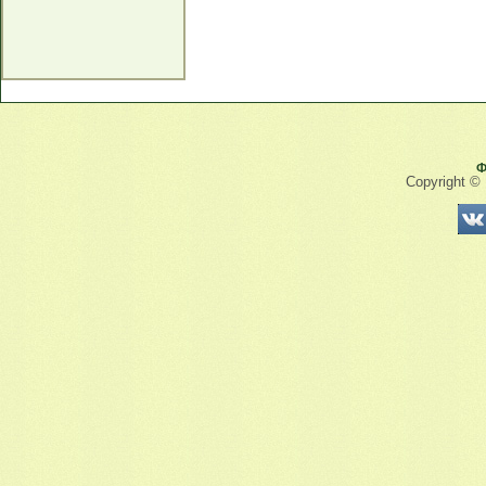
Ф
Copyright ©