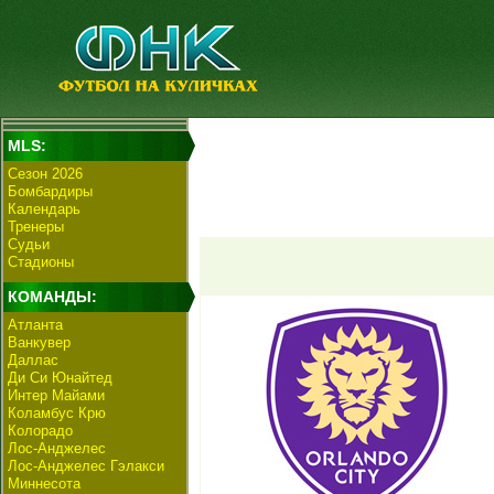
MLS:
Сезон 2026
Бомбардиры
Календарь
Тренеры
Судьи
Стадионы
КОМАНДЫ:
Атланта
Ванкувер
Даллас
Ди Си Юнайтед
Интер Майами
Коламбус Крю
Колорадо
Лос-Анджелес
Лос-Анджелес Гэлакси
Миннесота