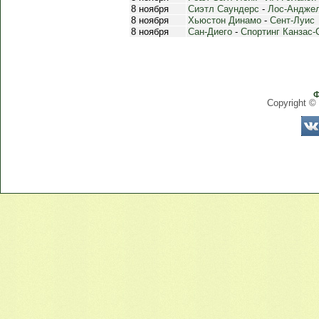
8 ноября
Сиэтл Саундерс
-
Лос-Андже
8 ноября
Хьюстон Динамо
-
Сент-Луис
8 ноября
Сан-Диего
-
Спортинг Канзас-
Ф
Copyright ©