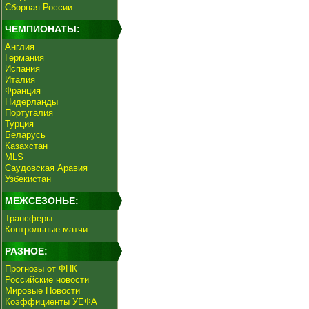
Сборная России
ЧЕМПИОНАТЫ:
Англия
Германия
Испания
Италия
Франция
Нидерланды
Португалия
Турция
Беларусь
Казахстан
MLS
Саудовская Аравия
Узбекистан
МЕЖСЕЗОНЬЕ:
Трансферы
Контрольные матчи
РАЗНОЕ:
Прогнозы от ФНК
Российские новости
Мировые Новости
Коэффициенты УЕФА