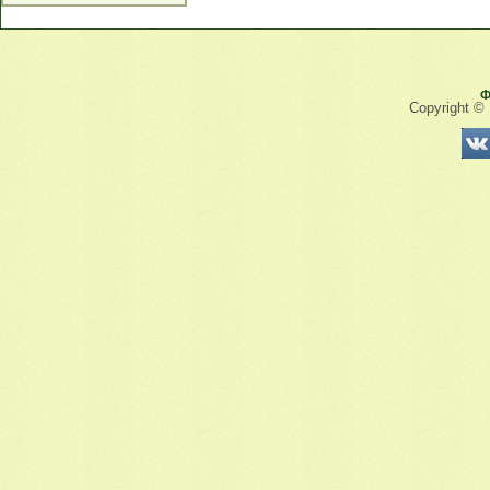
Ф
Copyright ©