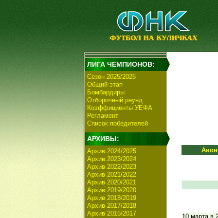
ЛИГА ЧЕМПИОНОВ:
Сезон 2025/2026
Общий этап
Бомбардиры
Отборочный раунд
Коэффициенты УЕФА
Регламент
Список победителей
АРХИВЫ:
Анон
Архив 2024/2025
Архив 2023/2024
Архив 2022/2023
Архив 2021/2022
Архив 2020/2021
Архив 2019/2020
Архив 2018/2019
Архив 2017/2018
Архив 2016/2017
10 марта в 