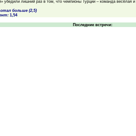
» убедили лишний раз в том, что чемпионы Турции – команда весёлая и
отал больше (2,5)
ент:
1,54
Последние встречи: