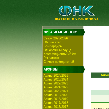
ЛИГА ЧЕМПИОНОВ:
Сезон 2025/2026
Общий этап
Бомбардиры
Отборочный раунд
Коэффициенты УЕФА
Регламент
Список победителей
АРХИВЫ:
Анон
Архив 2024/2025
Архив 2023/2024
Архив 2022/2023
Архив 2021/2022
Архив 2020/2021
Архив 2019/2020
Архив 2018/2019
Архив 2017/2018
Архив 2016/2017