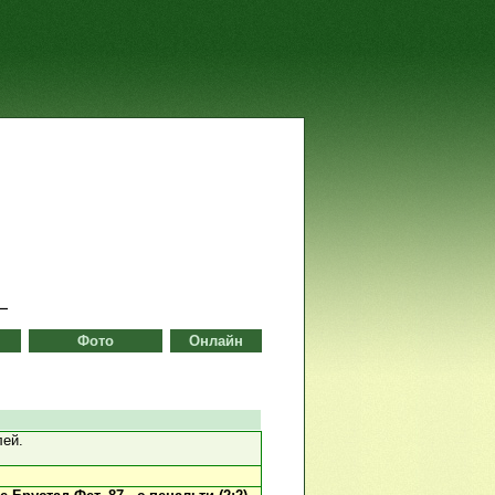
Фото
Онлайн
лей.