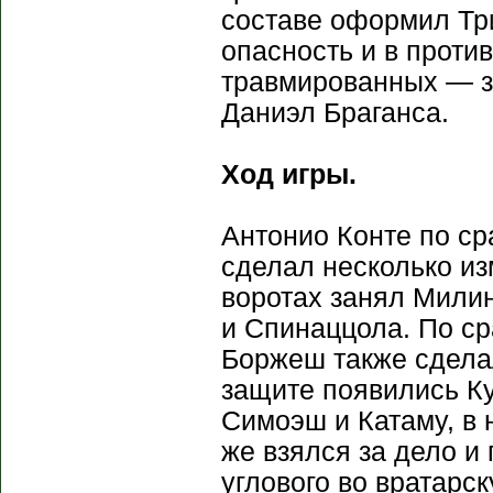
составе оформил Три
опасность и в проти
травмированных — з
Даниэл Браганса.
Ход игры.
Антонио Конте по с
сделал несколько из
воротах занял Милин
и Спинаццола. По с
Боржеш также сделал
защите появились К
Симоэш и Катаму, в
же взялся за дело и
углового во вратарск