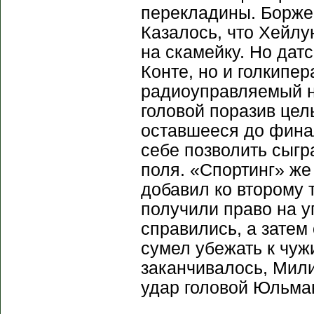
перекладины. Борже
Казалось, что Хейлу
на скамейку. Но дат
Конте, но и голкипе
радиоуправляемый н
головой поразив цел
оставшееся до фина
себе позволить сыгр
поля. «Спортинг» же
добавил ко второму 
получили право на у
справились, а затем
сумел убежать к чуж
заканчивалось, Мили
удар головой Юльман