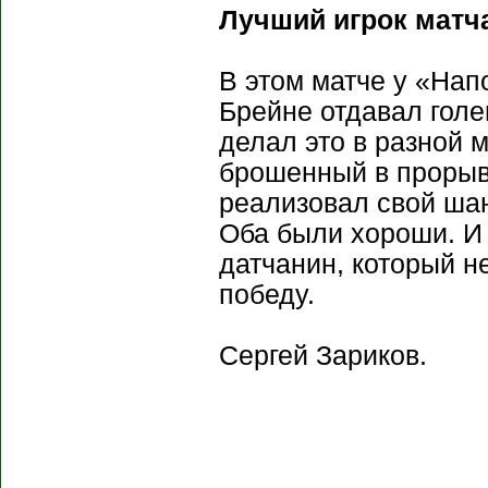
Лучший игрок матч
В этом матче у «Нап
Брейне отдавал голе
делал это в разной 
брошенный в прорыв
реализовал свой шан
Оба были хороши. И
датчанин, который н
победу.
Сергей Зариков.