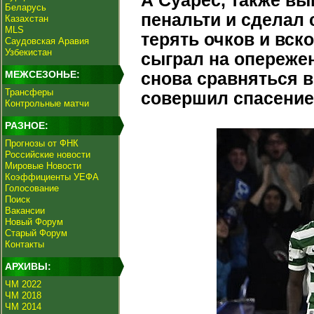
А Суарес, также в
Беларусь
пенальти и сделал
Казахстан
MLS
терять очков и вск
Саудовская Аравия
Узбекистан
сыграл на опережен
МЕЖСЕЗОНЬЕ:
снова сравняться 
Трансферы
совершил спасение
Контрольные матчи
РАЗНОЕ:
Прогнозы от ФНК
Российские новости
Мировые Новости
Коэффициенты УЕФА
Голосование
Поиск
Вакансии
Новый Форум
Старый Форум
Контакты
АРХИВЫ:
ЧМ 2022
ЧМ 2018
ЧМ 2014