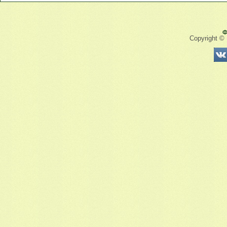
Ф
Copyright ©