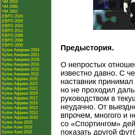
ЧМ 2010
ЧМ 2006
ЧМ 2002
ЕВРО 2024
ЕВРО 2020
ЕВРО 2016
ЕВРО 2012
ЕВРО 2008
ЕВРО 2004
ЕВРО 2000
Предыстория.
Кубок Америки 2024
Кубок Америки 2021
Кубок Америки 2019
О непростых отноше
Кубок Америки 2016
Кубок Америки 2015
известно давно. С 
Кубок Америки 2011
Кубок Африки 2025
наставник принимал 
Кубок Африки 2023
но не проходил даль
Кубок Африки 2021
Кубок Африки 2019
руководством в теку
Кубок Африки 2017
Кубок Африки 2015
неудачно. От выездн
Кубок Африки 2013
Кубок Африки 2012
впрочем, многого и 
Кубок Африки 2010
со «Спортингом» де
Кубок Азии 2023
Кубок Азии 2019
показать другой фут
Кубок Азии 2015