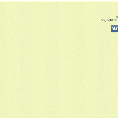
Ф
Copyright ©