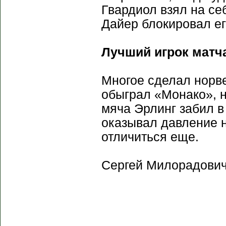
Гвардиол взял на се
Дайер блокировал ег
Лучший игрок матч
Многое сделал норве
обыграл «Монако», н
мяча Эрлинг забил в
оказывал давление 
отличиться еще.
Сергей Милорадович