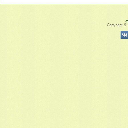
Ф
Copyright ©