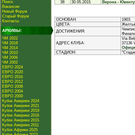
Поиск
38
30.05.2015
Верона - Ювентус
Вакансии
Новый Форум
Старый Форум
ОСНОВАН:
1903.
Контакты
ЦВЕТА:
Желтый
Чемпио
АРХИВЫ:
ДОСТИЖЕНИЯ:
Финали
ЧМ 2022
Via Bel
ЧМ 2018
АДРЕС КЛУБА:
37136
Офици
ЧМ 2014
СТАДИОН:
"Стади
ЧМ 2010
ЧМ 2006
ЧМ 2002
ЕВРО 2024
ЕВРО 2020
ЕВРО 2016
ЕВРО 2012
ЕВРО 2008
ЕВРО 2004
ЕВРО 2000
Кубок Америки 2024
Кубок Америки 2021
Кубок Америки 2019
Кубок Америки 2016
Кубок Америки 2015
Кубок Америки 2011
Кубок Африки 2025
Кубок Африки 2023