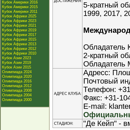
ДОСТИЖЕНИЯ:
Кубок Америки 2016
5-кратный об
Кубок Америки 2015
Кубок Америки 2011
1999, 2017, 2
Кубок Африки 2025
Кубок Африки 2023
Кубок Африки 2021
Междунаро
Кубок Африки 2019
Кубок Африки 2017
Кубок Африки 2015
Кубок Африки 2013
Обладатель К
Кубок Африки 2012
Кубок Африки 2010
2-кратный об
Кубок Азии 2023
Обладатель М
Кубок Азии 2019
Кубок Азии 2015
Адресс: Площ
Олимпиада 2024
Олимпиада 2020
Почтовый инд
Олимпиада 2016
Олимпиада 2012
Телефон: +3
Олимпиада 2008
АДРЕС КЛУБА:
Олимпиада 2004
Факс: +31-10
Олимпиада 2000
E-mail: klant
Официальны
"Де Кейп" - 
СТАДИОН: