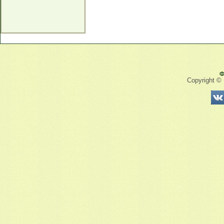
Ф
Copyright ©