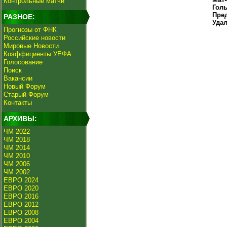
Контрольные матчи
Гол
Пре
РАЗНОЕ:
Уда
Прогнозы от ФНК
Российские новости
Мировые Новости
Коэффициенты УЕФА
Голосование
Поиск
Вакансии
Новый Форум
Старый Форум
Контакты
АРХИВЫ:
ЧМ 2022
ЧМ 2018
ЧМ 2014
ЧМ 2010
ЧМ 2006
ЧМ 2002
ЕВРО 2024
ЕВРО 2020
ЕВРО 2016
ЕВРО 2012
ЕВРО 2008
ЕВРО 2004