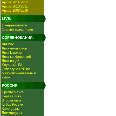
Архив 2011/2012
Архив 2010/2011
Архив 2009/2010
LIVE:
Live-результаты
Онлайн трансляции
СОРЕВНОВАНИЯ:
ЧМ 2026
Лига чемпионов
Лига Европы
Лига конференций
Лига наций
Клубный ЧМ
Суперкубок УЕФА
Межконтинентальный
кубок
РОССИЯ:
Премьер-лига
Первая лига
Вторая лига
Кубок России
Календарь
Бомбардиры