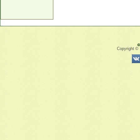
Ф
Copyright ©