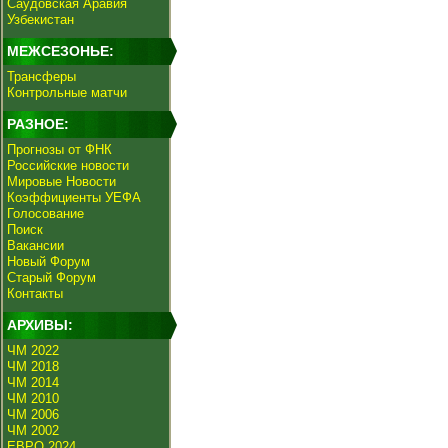
Саудовская Аравия
Узбекистан
МЕЖСЕЗОНЬЕ:
Трансферы
Контрольные матчи
РАЗНОЕ:
Прогнозы от ФНК
Российские новости
Мировые Новости
Коэффициенты УЕФА
Голосование
Поиск
Вакансии
Новый Форум
Старый Форум
Контакты
АРХИВЫ:
ЧМ 2022
ЧМ 2018
ЧМ 2014
ЧМ 2010
ЧМ 2006
ЧМ 2002
ЕВРО 2024