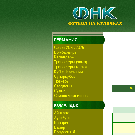
ГЕРМАНИЯ:
Сезон 2025/2026
Бомбардиры
Календарь
Трансферы (зима)
Трансферы (лето)
Кубок Германии
Суперкубок
Тренеры
Стадионы
Ан
Судьи
Список чемпионов
КОМАНДЫ:
Айнтрахт
Аугсбург
Бавария
Байер
Боруссия Д