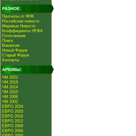
РАЗНОЕ:
Прогнозы от ФНК
Российские новости
Мировые Новости
Коэффициенты УЕФА
Голосование
Поиск
Вакансии
Новый Форум
Старый Форум
Контакты
АРХИВЫ:
ЧМ 2022
ЧМ 2018
ЧМ 2014
ЧМ 2010
ЧМ 2006
ЧМ 2002
ЕВРО 2024
ЕВРО 2020
ЕВРО 2016
ЕВРО 2012
ЕВРО 2008
ЕВРО 2004
ЕВРО 2000