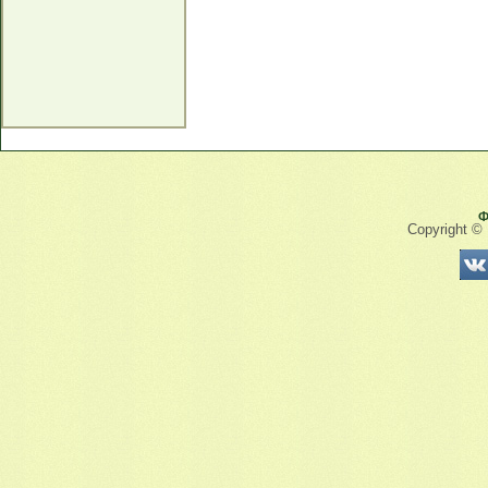
Ф
Copyright ©