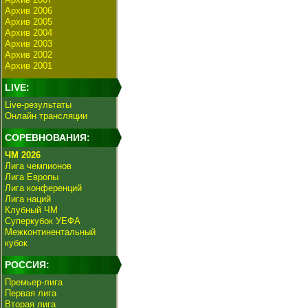
Архив 2006
Архив 2005
Архив 2004
Архив 2003
Архив 2002
Архив 2001
LIVE:
Live-результаты
Онлайн трансляции
СОРЕВНОВАНИЯ:
ЧМ 2026
Лига чемпионов
Лига Европы
Лига конференций
Лига наций
Клубный ЧМ
Суперкубок УЕФА
Межконтинентальный
кубок
РОССИЯ:
Премьер-лига
Первая лига
Вторая лига