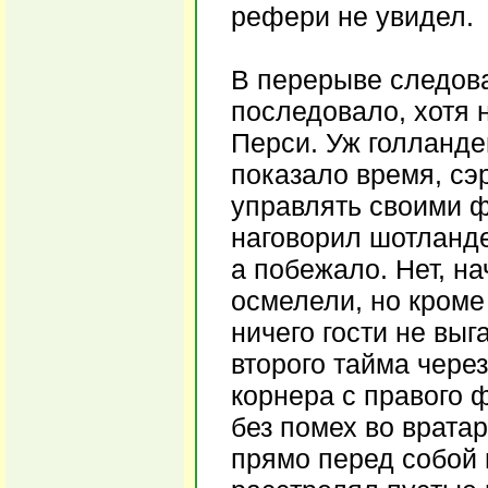
рефери не увидел.
В перерыве следова
последовало, хотя 
Перси. Уж голландец
показало время, сэ
управлять своими ф
наговорил шотланде
а побежало. Нет, на
осмелели, но кроме 
ничего гости не выг
второго тайма чере
корнера с правого 
без помех во врата
прямо перед собой 