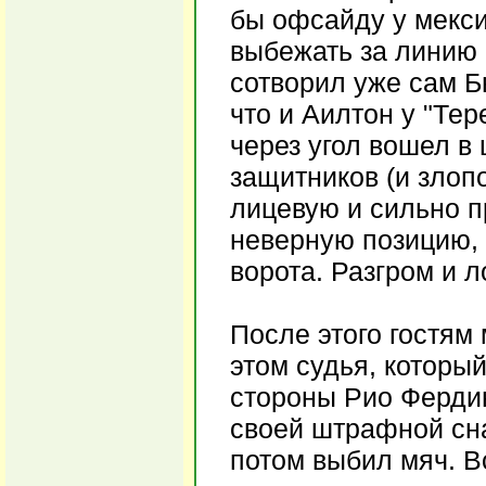
бы офсайду у мекси
выбежать за линию 
сотворил уже сам Б
что и Аилтон у "Тер
через угол вошел в
защитников (и злоп
лицевую и сильно п
неверную позицию, п
ворота. Разгром и л
После этого гостям
этом судья, который
стороны Рио Фердин
своей штрафной сна
потом выбил мяч. В