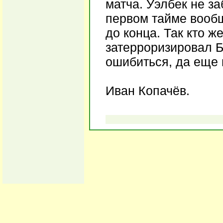
матча. Уэлбек не за
первом тайме вообще
до конца. Так кто ж
затерроризировал Бо
ошибиться, да еще 
Иван Копачёв.