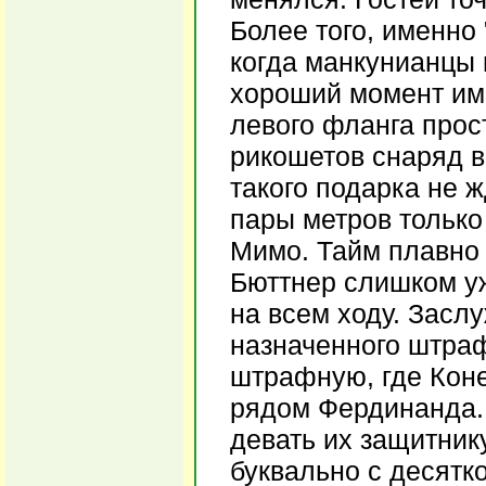
Более того, именно 
когда манкунианцы 
хороший момент име
левого фланга прос
рикошетов снаряд в
такого подарка не ж
пары метров только
Мимо. Тайм плавно 
Бюттнер слишком уж
на всем ходу. Засл
назначенного штраф
штрафную, где Коне
рядом Фердинанда. 
девать их защитник
буквально с десятк