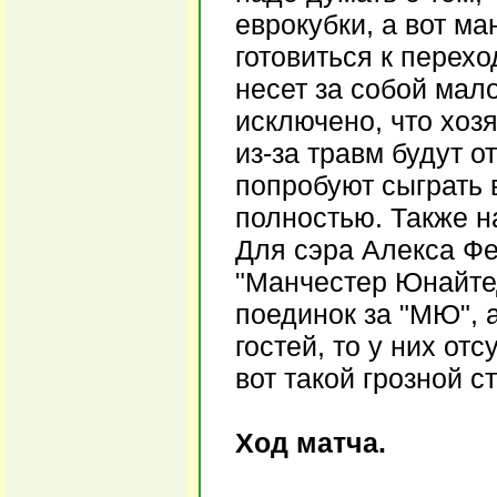
еврокубки, а вот м
готовиться к перехо
несет за собой мал
исключено, что хоз
из-за травм будут о
попробуют сыграть 
полностью. Также н
Для сэра Алекса Фе
"Манчестер Юнайтед
поединок за "МЮ", 
гостей, то у них от
вот такой грозной с
Ход матча.