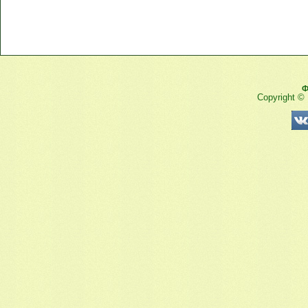
Ф
Copyright ©