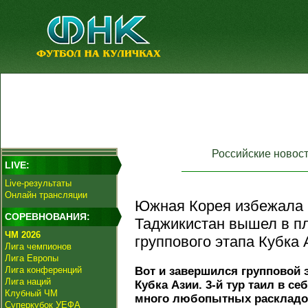
Российские новос
LIVE:
Live-результаты
Онлайн трансляции
Южная Корея избежала 
СОРЕВНОВАНИЯ:
Таджикистан вышел в пл
ЧМ 2026
группового этапа Кубка 
Лига чемпионов
Лига Европы
Лига конференций
Вот и завершился групповой 
Лига наций
Кубка Азии. 3-й тур таил в се
Клубный ЧМ
много любопытных раскладо
Суперкубок УЕФА