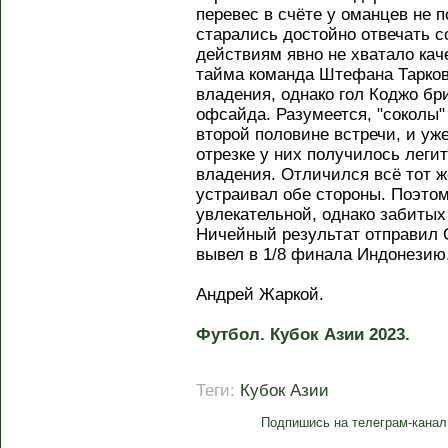
перевес в счёте у оманцев не п
старались достойно отвечать с
действиям явно не хватало каче
тайма команда Штефана Тарков
владения, однако гол Коджо бр
офсайда. Разумеется, "соколы"
второй половине встречи, и уж
отрезке у них получилось лег
владения. Отличился всё тот ж
устраивал обе стороны. Поэтом
увлекательной, однако забиты
Ничейный результат отправил 
вывел в 1/8 финала Индонезию
Андрей Жаркой.
Футбол. Кубок Азии 2023.
Теги:
Кубок Азии
Подпишись на телеграм-канал