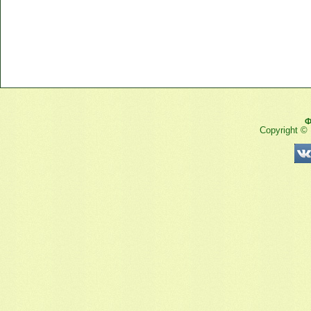
Ф
Copyright ©