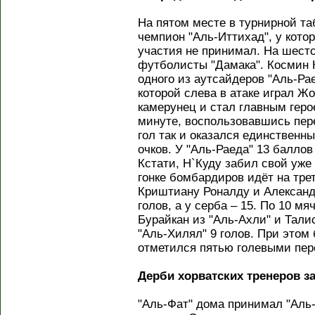
На пятом месте в турнирной т
чемпион "Аль-Иттихад", у котор
участия не принимал. На шест
футболисты "Дамака". Космин К
одного из аутсайдеров "Аль-Рае
которой слева в атаке играл Ж
камерунец и стал главным геро
минуте, воспользовавшись пер
гол так и оказался единственны
очков. У "Аль-Раеда" 13 баллов
Кстати, Н`Куду забил свой уже 
гонке бомбардиров идёт на тре
Криштиану Роналду и Александ
голов, а у серба – 15. По 10 м
Бурайкан из "Аль-Ахли" и Тали
"Аль-Хилял" 9 голов. При это
отметился пятью голевыми пер
Дерби хорватских тренеров 
"Аль-Фат" дома принимал "Аль