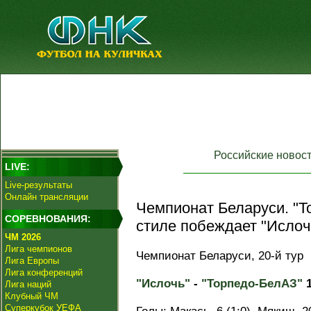
Российские новос
LIVE:
Live-результаты
Онлайн трансляции
Чемпионат Беларуси. "Т
СОРЕВНОВАНИЯ:
стиле побеждает "Ислоч
ЧМ 2026
Лига чемпионов
Чемпионат Беларуси, 20-й тур
Лига Европы
Лига конференций
"Ислочь"
-
"Торпедо-БелАЗ"
1
Лига наций
Клубный ЧМ
Суперкубок УЕФА