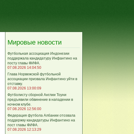
Мировые новости
Футбольная ассоциация Индонезии
поддержала кандидатуру Инфантино на
посту главы ФИФА.
07.08.2026 14:04:50
Глава Норвежской футбольной
ассоциации призвала Инфантино уйти в
отставку.
07.08.2026 13:00:09
Футболисту сборной Англии Тоуни
предъявили обвинение в нападении в
ночном клубе.
07.08.2026 12:56:00
Федерация футбола Албании отозвала
поддержку кандидатуры Инфантино на
пост главы ФИФА.
07.08.2026 12:13:29