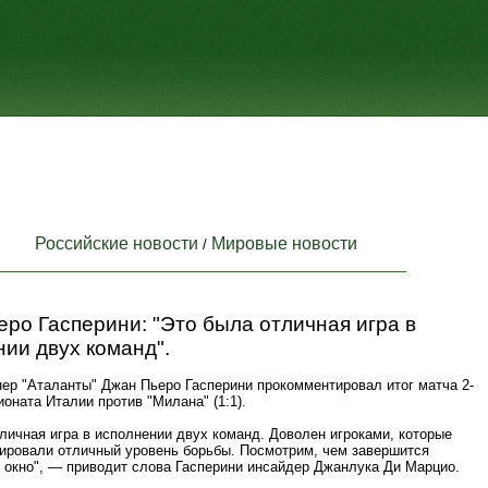
Российские новости
Мировые новости
/
ро Гасперини: "Это была отличная игра в
ии двух команд".
нер "Аталанты" Джан Пьеро Гасперини прокомментировал итог матча 2-
ионата Италии против "Милана" (1:1).
личная игра в исполнении двух команд. Доволен игроками, которые
ировали отличный уровень борьбы. Посмотрим, чем завершится
 окно", — приводит слова Гасперини инсайдер Джанлука Ди Марцио.