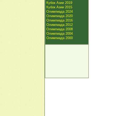
Кубок Азии 2019
Кубок Азии 2015
Олимпиада 2024
Олимпиада 2020
Олимпиада 2016
Олимпиада 2012
Олимпиада 2008
Олимпиада 2004
Олимпиада 2000