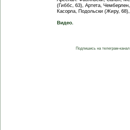
(Гиббс, 63), Артета, Чемберлен
Касорла, Подольски (Жиру, 68),
Видео.
Подпишись на телеграм-канал