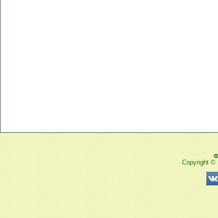
Ф
Copyright ©