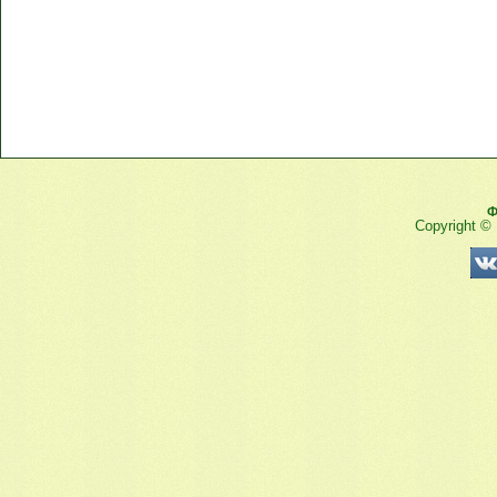
Ф
Copyright ©