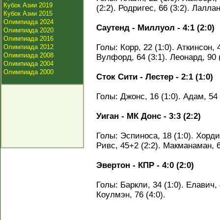
Кубок Азии 2019
(2:2). Родригес, 66 (3:2). Лаллана
Кубок Азии 2015
Олимпиада 2024
Саутенд - Миллуол - 4:1 (2:0)
Олимпиада 2020
Олимпиада 2016
Голы: Корр, 22 (1:0). Аткинсон, 4
Олимпиада 2012
Олимпиада 2008
Вулфорд, 64 (3:1). Леонард, 90 (
Олимпиада 2004
Олимпиада 2000
Сток Сити - Лестер - 2:1 (1:0)
Голы: Джонс, 16 (1:0). Адам, 54 
Уиган - МК Донс - 3:3 (2:2)
Голы: Эспиноса, 18 (1:0). Хорди 
Ривс, 45+2 (2:2). Макманаман, 6
Эвертон - КПР - 4:0 (2:0)
Голы: Баркли, 34 (1:0). Елавич, 4
Коулмэн, 76 (4:0).