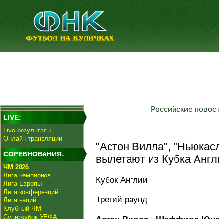
Российские новос
LIVE:
Live-результаты
Онлайн трансляции
"Астон Вилла", "Ньюкасл
СОРЕВНОВАНИЯ:
вылетают из Кубка Англ
ЧМ 2026
Лига чемпионов
Кубок Англии
Лига Европы
Лига конференций
Третий раунд
Лига наций
Клубный ЧМ
Суперкубок УЕФА