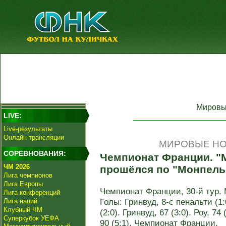
Мировы
LIVE:
Live-результаты
Онлайн трансляции
МИРОВЫЕ НО
СОРЕВНОВАНИЯ:
Чемпионат Франции. "
ЧМ 2026
прошёлся по "Монпель
Лига чемпионов
Лига Европы
Чемпионат Франции, 30-й тур. М
Лига конференций
Голы: Гринвуд, 8-с пенальти (1
Лига наций
Клубный ЧМ
(2:0). Гринвуд, 67 (3:0). Роу, 74
Суперкубок УЕФА
90 (5:1). Чемпионат Франции.