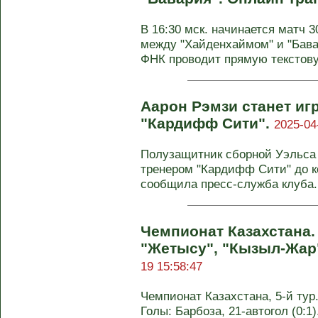
В 16:30 мск. начинается матч 
между "Хайденхаймом" и "Бавар
ФНК проводит прямую текстову
Аарон Рэмзи станет и
"Кардифф Сити".
2025-04
Полузащитник сборной Уэльса
тренером "Кардифф Сити" до к
сообщила пресс-служба клуба. 
Чемпионат Казахстана.
"Жетысу", "Кызыл-Жар
19 15:58:47
Чемпионат Казахстана, 5-й тур.
Голы: Барбоза, 21-автогол (0:1)