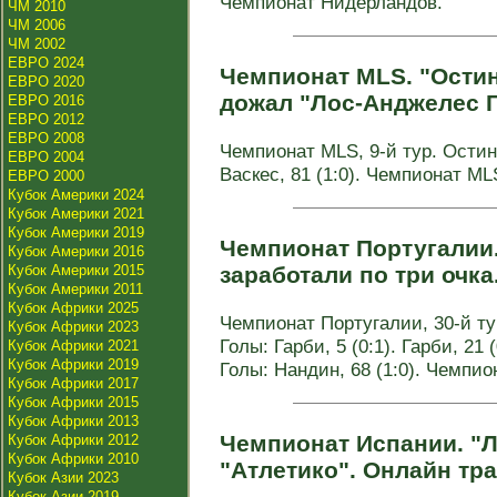
Чемпионат Нидерландов.
ЧМ 2010
ЧМ 2006
ЧМ 2002
ЕВРО 2024
Чемпионат MLS. "Остин
ЕВРО 2020
дожал "Лос-Анджелес 
ЕВРО 2016
ЕВРО 2012
ЕВРО 2008
Чемпионат MLS, 9-й тур. Остин -
ЕВРО 2004
Васкес, 81 (1:0). Чемпионат ML
ЕВРО 2000
Кубок Америки 2024
Кубок Америки 2021
Кубок Америки 2019
Чемпионат Португалии.
Кубок Америки 2016
Кубок Америки 2015
заработали по три очка
Кубок Америки 2011
Кубок Африки 2025
Чемпионат Португалии, 30-й тур
Кубок Африки 2023
Голы: Гарби, 5 (0:1). Гарби, 21 (
Кубок Африки 2021
Кубок Африки 2019
Голы: Нандин, 68 (1:0). Чемпио
Кубок Африки 2017
Кубок Африки 2015
Кубок Африки 2013
Чемпионат Испании. "Л
Кубок Африки 2012
Кубок Африки 2010
"Атлетико". Онлайн тр
Кубок Азии 2023
Кубок Азии 2019