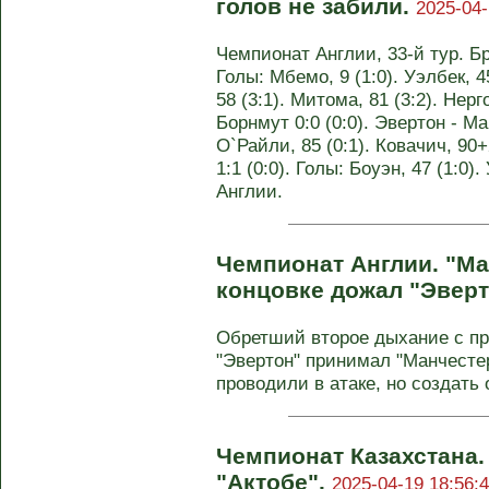
голов не забили.
2025-04-
Чемпионат Англии, 33-й тур. Бр
Голы: Мбемо, 9 (1:0). Уэлбек, 4
58 (3:1). Митома, 81 (3:2). Нерг
Борнмут 0:0 (0:0). Эвертон - Ма
О`Райли, 85 (0:1). Ковачич, 90+
1:1 (0:0). Голы: Боуэн, 47 (1:0)
Англии.
Чемпионат Англии. "Ма
концовке дожал "Эвер
Обретший второе дыхание с п
"Эвертон" принимал "Манчесте
проводили в атаке, но создать 
Чемпионат Казахстана.
"Актобе".
2025-04-19 18:56: