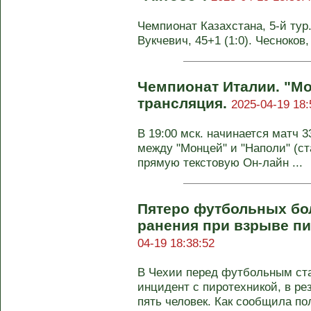
Чемпионат Казахстана, 5-й тур. 
Вукчевич, 45+1 (1:0). Чесноков,
Чемпионат Италии. "Мо
трансляция.
2025-04-19 18:
В 19:00 мск. начинается матч 
между "Монцей" и "Наполи" (ст
прямую текстовую Он-лайн ...
Пятеро футбольных бо
ранения при взрыве пи
04-19 18:38:52
В Чехии перед футбольным ст
инцидент с пиротехникой, в ре
пять человек. Как сообщила по