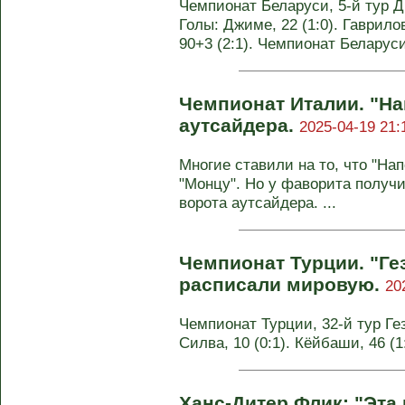
Чемпионат Беларуси, 5-й тур Д
Голы: Джиме, 22 (1:0). Гаврило
90+3 (2:1). Чемпионат Беларуси
Чемпионат Италии. "На
аутсайдера.
2025-04-19 21:
Многие ставили на то, что "Нап
"Монцу". Но у фаворита получ
ворота аутсайдера. ...
Чемпионат Турции. "Ге
расписали мировую.
20
Чемпионат Турции, 32-й тур Гез
Силва, 10 (0:1). Кёйбаши, 46 (
Ханс-Дитер Флик: "Эта