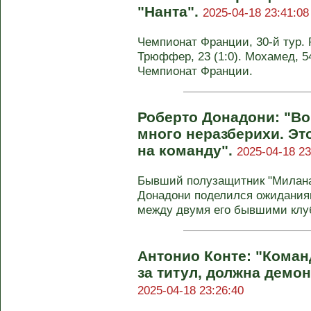
"Нанта".
2025-04-18 23:41:08
Чемпионат Франции, 30-й тур. Ре
Трюффер, 23 (1:0). Мохамед, 54 
Чемпионат Франции.
Роберто Донадони: "В
много неразберихи. Эт
на команду".
2025-04-18 23
Бывший полузащитник "Милана
Донадони поделился ожидания
между двумя его бывшими клу
Антонио Конте: "Коман
за титул, должна демо
2025-04-18 23:26:40