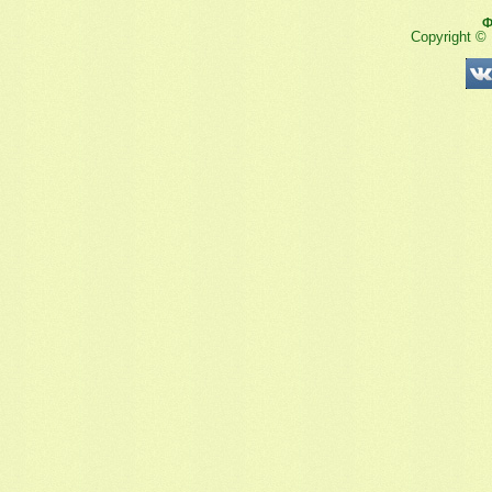
Ф
Copyright ©