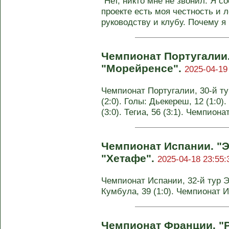
"Нет, никто мне не звонил. Я с
проекте есть моя честность и 
руководству и клубу. Почему я н
Чемпионат Португалии.
"Морейренсе".
2025-04-19
Чемпионат Португалии, 30-й ту
(2:0). Голы: Дьекереш, 12 (1:0)
(3:0). Тегиа, 56 (3:1). Чемпион
Чемпионат Испании. "Э
"Хетафе".
2025-04-18 23:55:
Чемпионат Испании, 32-й тур Эс
Кумбула, 39 (1:0). Чемпионат 
Чемпионат Франции. "