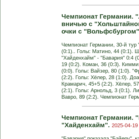
Чемпионат Германии. 
вничью с "Хольштайно
очки с "Вольфсбургом
Чемпионат Германии, 30-й тур 
(0:1).. Голы: Матино, 44 (0:1). 
"Хайденхайм" - "Бавария" 0:4 (0
19 (0:2). Коман, 36 (0:3). Кимми
(0:0). Голы: Вайзер, 80 (1:0). 
(2:2). Голы: Хёлер, 28 (1:0). Доа
Крамарич, 45+5 (2:2). Хёлер, 57
(2:1). Голы: Арнольд, 3 (0:1). Ли
Вавро, 89 (2:2). Чемпионат Гер
Чемпионат Германии. "
"Хайденхайм".
2025-04-19
"Бавария" показала "Байеру", к