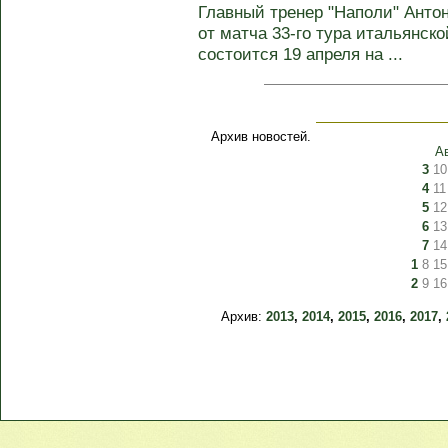
Главный тренер "Наполи" Анто
от матча 33-го тура итальянск
состоится 19 апреля на ...
Архив новостей.
А
3
10
4
11
5
12
6
13
7
14
1
8
15
2
9
16
Архив:
2013
,
2014
,
2015
,
2016
,
2017
,