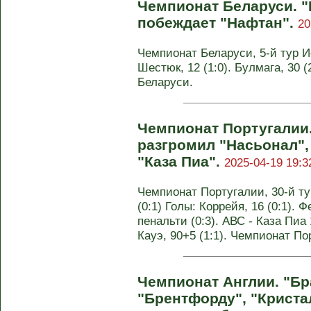
Чемпионат Беларуси. "
побеждает "Нафтан".
20
Чемпионат Беларуси, 5-й тур Ис
Шестюк, 12 (1:0). Булмага, 30 (
Беларуси.
Чемпионат Португалии
разгромил "Насьонал",
"Каза Пиа".
2025-04-19 19:3
Чемпионат Португалии, 30-й ту
(0:1) Голы: Коррейя, 16 (0:1). Ф
пенальти (0:3). АВС - Каза Пиа 1
Кауэ, 90+5 (1:1). Чемпионат По
Чемпионат Англии. "Бр
"Брентфорду", "Криста