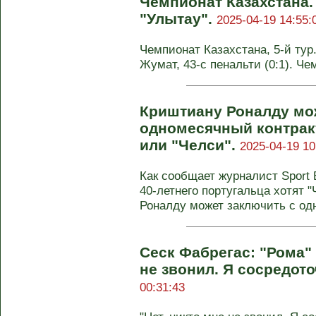
Чемпионат Казахстана.
"Улытау".
2025-04-19 14:55:
Чемпионат Казахстана, 5-й тур. 
Жумат, 43-с пенальти (0:1). Че
Криштиану Роналду мо
одномесячный контракт
или "Челси".
2025-04-19 10
Как сообщает журналист Sport 
40-летнего португальца хотят "
Роналду может заключить с одн
Сеск Фабрегас: "Рома"
не звонил. Я сосредото
00:31:43