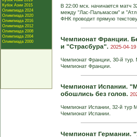
Кубок Азии 2015
В 22:00 мск. начинается матч 
Олимпиада 2024
между "Лас-Пальмасом" и "Атле
Олимпиада 2020
ФНК проводит прямую текстов
Олимпиада 2016
Олимпиада 2012
Олимпиада 2008
Олимпиада 2004
Чемпионат Франции. Б
Олимпиада 2000
и "Страсбура".
2025-04-19
Чемпионат Франции, 30-й тур. М
Чемпионат Франции.
Чемпионат Испании. "М
обошлись без голов.
20
Чемпионат Испании, 32-й тур М
Чемпионат Испании.
Чемпионат Германии. "