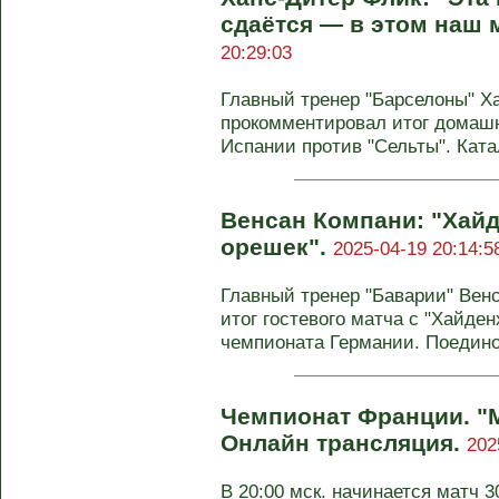
сдаётся — в этом наш 
20:29:03
Главный тренер "Барселоны" Х
прокомментировал итог домашн
Испании против "Сельты". Ката
Венсан Компани: "Хайд
орешек".
2025-04-19 20:14:5
Главный тренер "Баварии" Вен
итог гостевого матча с "Хайден
чемпионата Германии. Поединок
Чемпионат Франции. "М
Онлайн трансляция.
202
В 20:00 мск. начинается матч 