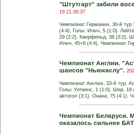
"Штутгарт" забили вос
19 21:30:37
Чемпионат Германии, 30-й тур 
(4:4). Голы: Илич, 5 (1:0). Лейте
29 (2:2). Кверфельд, 38 (3:2). Ш
Илич, 45+6 (4:4). Чемпионат Г
Чемпионат Англии. "Ас
шансов "Ньюкаслу".
202
Чемпионат Англии, 33-й тур. Ас
Голы: Уоткинс, 1 (1:0). Шер, 18 
автогол (3:1). Онана, 75 (4:1).
Чемпионат Беларуси. 
оказалось сильнее БА