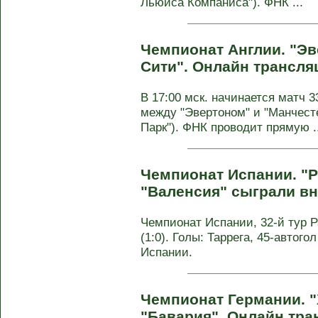
Льюиса Компаниса"). ФНК ...
Чемпионат Англии. "Эв
Сити". Онлайн трансля
В 17:00 мск. начинается матч 3
между "Эвертоном" и "Манчесте
Парк"). ФНК проводит прямую ..
Чемпионат Испании. "Р
"Валенсия" сыграли в
Чемпионат Испании, 32-й тур Р
(1:0). Голы: Таррега, 45-автогол
Испании.
Чемпионат Германии. "
"Бавария". Онлайн тра