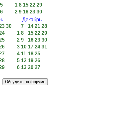
5
1
8
15
22
29
6
2
9
16
23
30
рь
Декабрь
23
30
7
14
21
28
24
1
8
15
22
29
25
2
9
16
23
30
26
3
10
17
24
31
27
4
11
18
25
28
5
12
19
26
29
6
13
20
27