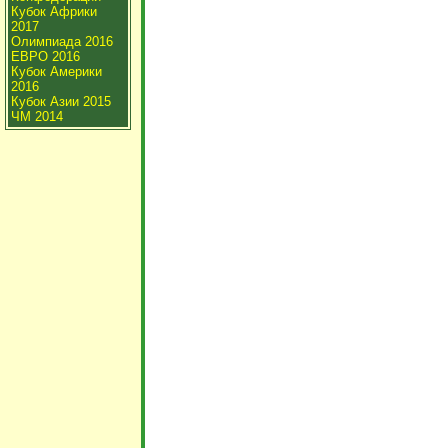
Кубок Африки
2017
Олимпиада 2016
ЕВРО 2016
Кубок Америки
2016
Кубок Азии 2015
ЧМ 2014