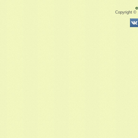
Ф
Copyright ©