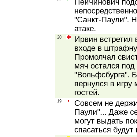
Пейчинович подс
непосредственно
"Санкт-Паули". 
атаке.
20
Ирвин встретил 
входе в штрафну
Промолчал свист
мяч остался под
"Вольфсбурга". 
вернулся в игру
гостей.
19
Совсем не держи
Паули"... Даже 
могут выдать пок
спасаться будут