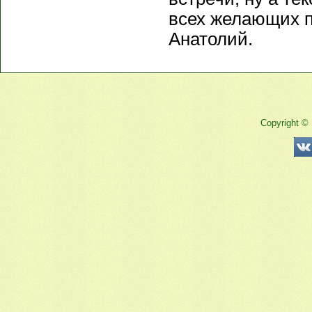
всех желающих 
Анатолий.
Copyright ©