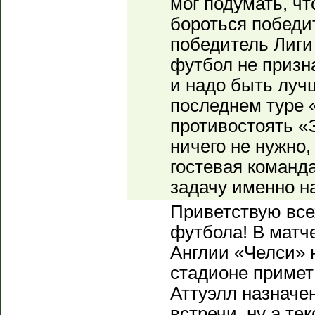
мог подумать, чт
бороться победи
победитель Лиги
футбол не призн
и надо быть луч
последнем туре 
противостоять «
ничего не нужно,
гостевая команд
задачу именно н
Приветствую все
футбола! В матче
Англии «Челси»
стадионе примет
Аттуэлл назначе
встречи, ну а т