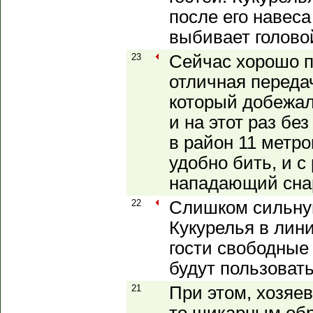
после его навес
выбивает головой
23
Сейчас хорошо 
отличная передач
который добежал
и на этот раз бе
в район 11 метро
удобно бить, и с
нападающий снар
22
Слишком сильну
Кукурелья в лин
гости свободные
будут пользоват
21
При этом, хозяев