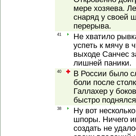
мере хозяева. Л
снаряд у своей 
перерыва.
41
Не хватило рывк
успеть к мячу в
выходе Санчес з
лишней паники.
40
В России было с
боли после стол
Галлахер у боков
быстро поднялся
38
Ну вот несколько
шпоры. Ничего и
создать не удало