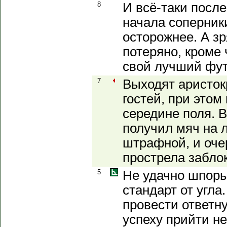
8
И всё-таки после
начала соперник
осторожнее. А зр
потеряно, кроме
свой лучший фут
7
Выходят аристок
гостей, при этом
середине поля. В
получил мяч на 
штрафной, и оче
прострела забло
5
Не удачно шпоры
стандарт от угла
провести ответну
успеху прийти не