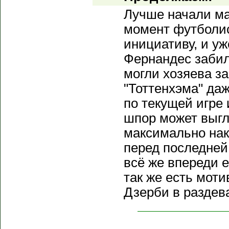
Лучше начали мат
момент футболис
инициативу, и уж
Фернандес забил
могли хозяева з
"Тоттенхэма" даж
по текущей игре
шпор может выгл
максимально на
перед последней
всё же впереди е
так же есть мот
Дзерби в раздев