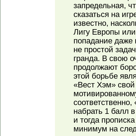
запредельная, чт
сказаться на игр
известно, наскол
Лигу Европы или
попадание даже 
не простой задач
гранда. В свою о
продолжают боро
этой борьбе явл
«Вест Хэм» свой
мотивированном
соответственно,
набрать 1 балл в
и тогда прописка
минимум на след