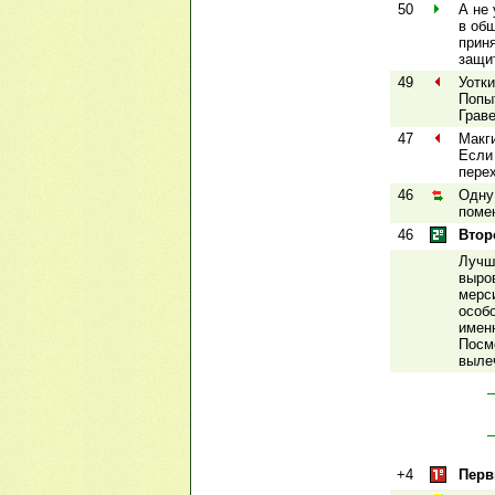
50
А не
в об
приня
защи
49
Уотк
Попы
Грав
47
Макг
Если
пере
46
Одну
поме
46
Втор
Лучш
выро
мерс
особо
имен
Посм
выле
+4
Перв