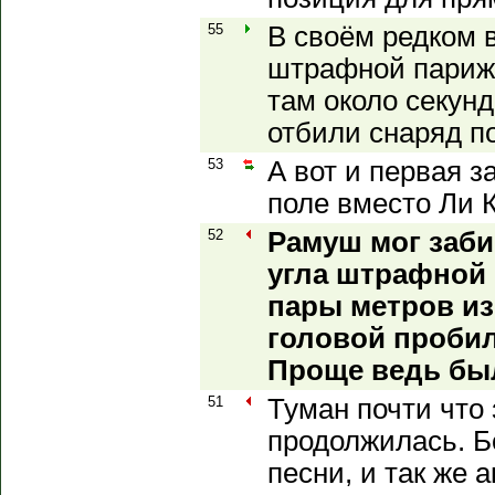
55
В своём редком 
штрафной париж
там около секунд
отбили снаряд п
53
А вот и первая з
поле вместо Ли 
52
Рамуш мог заби
угла штрафной
пары метров из
головой проби
Проще ведь бы
51
Туман почти что 
продолжилась. Б
песни, и так же 