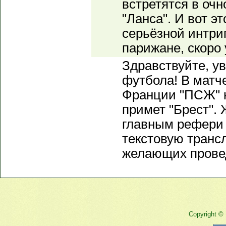
встретятся в очн
"Ланса". И вот э
серьёзной интриг
парижане, скоро 
Здравствуйте, 
футбола! В матче
Франции "ПСЖ" 
примет "Брест".
главным рефери 
текстовую транс
желающих провед
Copyright ©