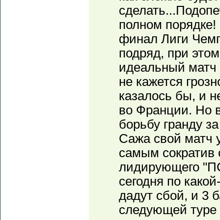
сделать...Подоп
полном порядке!
финал Лиги Чемп
подряд, при это
идеальный матч 
не кажется грозн
казалось бы, и 
во Франции. Но в
борьбу гранду за
Сажа свой матч у
самым сократив 
лидирующего "ПС
сегодня по какой
дадут сбой, и 3 
следующей туре 