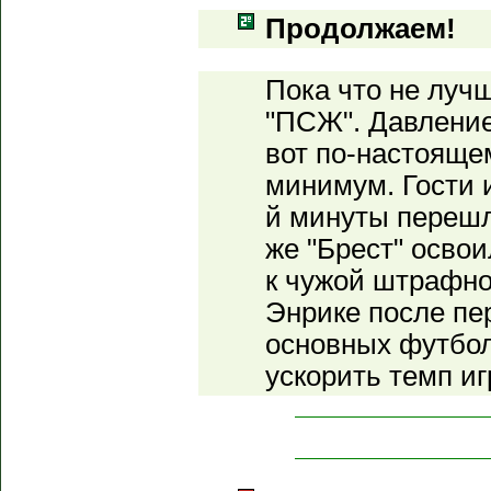
Продолжаем!
Пока что не луч
"ПСЖ". Давление 
вот по-настояще
минимум. Гости и
й минуты перешл
же "Брест" освои
к чужой штрафно
Энрике после пе
основных футбол
ускорить темп иг