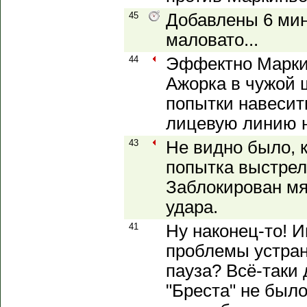
45
Добавлены 6 мин
маловато...
44
Эффектно Марки
Ажорка в чужой 
попытки навесит
лицевую линию н
43
Не видно было, к
попытка выстрела
Заблокирован мя
удара.
41
Ну наконец-то! 
проблемы устран
пауза? Всё-таки 
"Бреста" не был