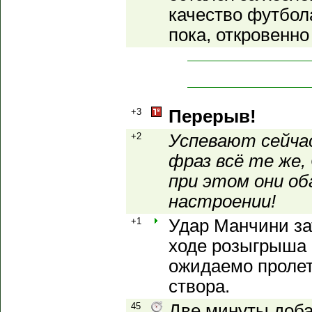
качество футбол
пока, откровенно
+3
Перерыв!
+2
Успевают сейча
фраз всё те же,
при этом они об
настроении!
+1
Удар Манчини за
ходе розыгрыша 
ожидаемо пролет
створа.
45
Две минуты доб