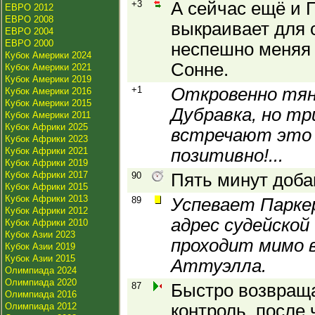
+3
А сейчас ещё и 
ЕВРО 2012
ЕВРО 2008
выкраивает для 
ЕВРО 2004
ЕВРО 2000
неспешно меняя
Кубок Америки 2024
Сонне.
Кубок Америки 2021
Кубок Америки 2019
+1
Откровенно тя
Кубок Америки 2016
Кубок Америки 2015
Дубравка, но тр
Кубок Америки 2011
Кубок Африки 2025
встречают это 
Кубок Африки 2023
Кубок Африки 2021
позитивно!...
Кубок Африки 2019
Кубок Африки 2017
90
Пять минут доба
Кубок Африки 2015
Кубок Африки 2013
89
Успевает Парке
Кубок Африки 2012
адрес судейской
Кубок Африки 2010
Кубок Азии 2023
проходит мимо
Кубок Азии 2019
Кубок Азии 2015
Аттуэлла.
Олимпиада 2024
Олимпиада 2020
87
Быстро возвраща
Олимпиада 2016
Олимпиада 2012
контроль, после 