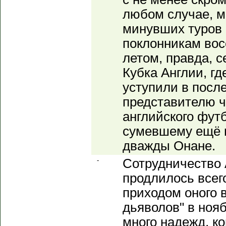
любом случае, м
минувших туров 
поклонникам вос
летом, правда, 
Кубка Англии, г
уступили в посл
представителю ч
английского фут
сумевшему ещё 
дважды Онане.
-
Сотрудничество
продлилось всего
приходом оного в
дьяволов" в нояб
много надежд, ко