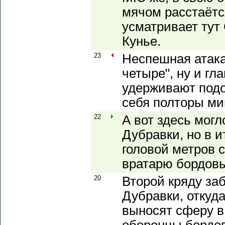
мячом расстаётся
усматривает тут
Кунье.
23
Неспешная атака
четыре", ну и гл
удерживают под
себя полторы ми
22
А вот здесь могл
Дубравки, но в 
головой метров с
вратарю бордовы
20
Второй кряду заб
Дубравки, откуд
выносят сферу в