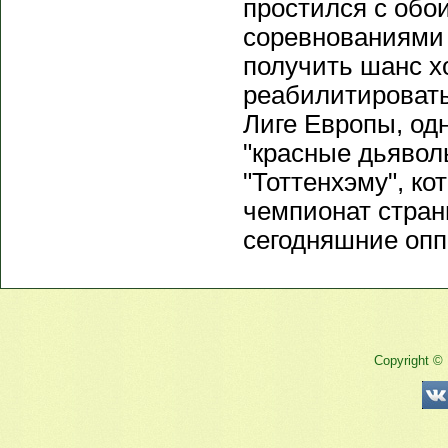
простился с обо
соревнованиями 
получить шанс хо
реабилитироватьс
Лиге Европы, од
"красные дьявол
"Тоттенхэму", ко
чемпионат стран
сегодняшние опп
Copyright ©