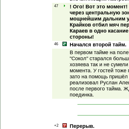
47
! Ого! Вот это момент
через центральную зо
мощнейшим дальним у
Крайков отбил мяч пе
Караев в одно касание
стороны!
46
Начался второй тайм.
В первом тайме на поле
"Сокол" старался больш
хозяева так и не сумели
момента. У гостей тоже
зато на помощь пришёл 
реализовал Руслан Апек
после первого тайма. Ж
поединка.
+2
Перерыв.