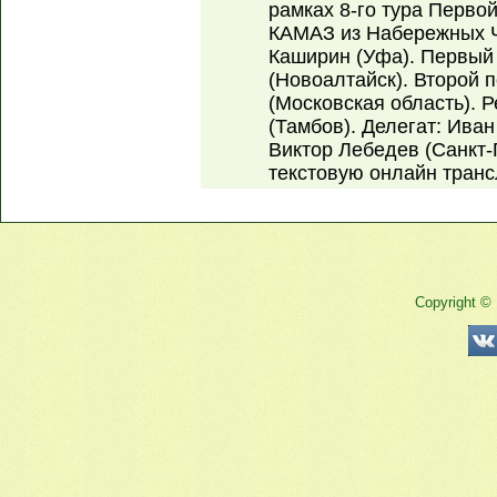
рамках 8-го тура Перво
КАМАЗ из Набережных Ч
Каширин (Уфа). Первый
(Новоалтайск). Второй
(Московская область). 
(Тамбов). Делегат: Иван
Виктор Лебедев (Санкт-
текстовую онлайн тран
Copyright ©