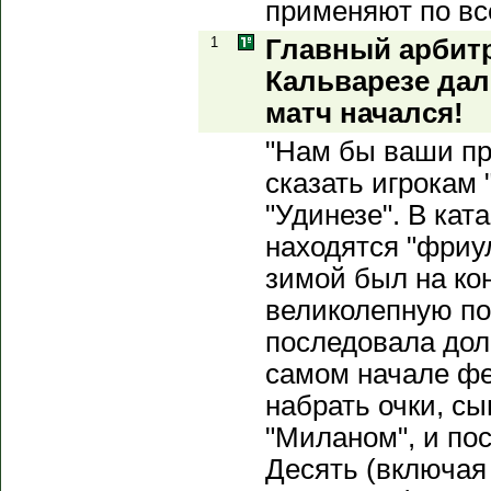
применяют по вс
1
Главный арбит
Кальварезе дал
матч начался!
"Нам бы ваши пр
сказать игрокам
"Удинезе". В ка
находятся "фриу
зимой был на ко
великолепную по
последовала дол
самом начале фе
набрать очки, сы
"Миланом", и пос
Десять (включая