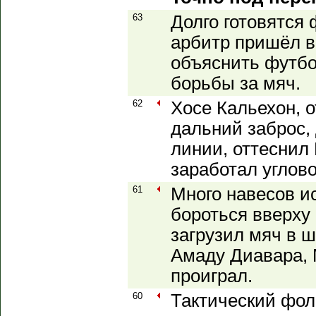
63
Долго готовятся
арбитр пришёл 
объяснить футб
борьбы за мяч.
62
Хосе Кальехон, 
дальний заброс,
линии, оттеснил
заработал углово
61
Много навесов ис
бороться вверху 
загрузил мяч в
Амаду Диавара, 
проиграл.
60
Тактический фол