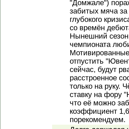
"Домжале") пора
забитых мяча за 
глубокого кризи
со времён дебют
Нынешний сезон 
чемпионата люби
Мотивированные
отпустить "Ювен
сейчас, будут рв
расстроенное со
только на руку. 
ставку на фору "
что её можно за
коэффициент 1,6
порекомендуем.