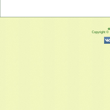
Ф
Copyright ©