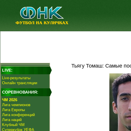
Тьягу Томаш: Самые по
LIVE:
Live-результаты
Онлайн трансляции
СОРЕВНОВАНИЯ:
ЧМ 2026
Лига чемпионов
Лига Европы
Лига конференций
Лига наций
Клубный ЧМ
Суперкубок УЕФА