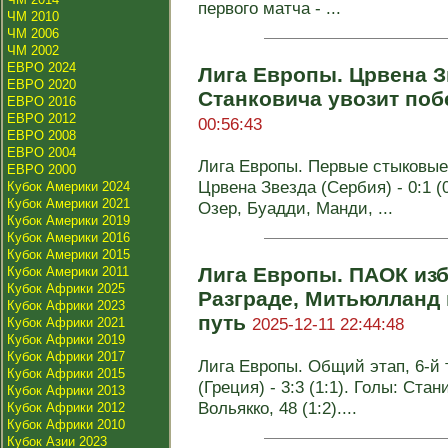
первого матча - ...
ЧМ 2010
ЧМ 2006
ЧМ 2002
ЕВРО 2024
Лига Европы. Црвена З
ЕВРО 2020
Станковича увозит поб
ЕВРО 2016
ЕВРО 2012
00:56:43
ЕВРО 2008
ЕВРО 2004
Лига Европы. Первые стыковые
ЕВРО 2000
Црвена Звезда (Сербия) - 0:1 (0
Кубок Америки 2024
Кубок Америки 2021
Озер, Буадди, Манди, ...
Кубок Америки 2019
Кубок Америки 2016
Кубок Америки 2015
Лига Европы. ПАОК из
Кубок Америки 2011
Кубок Африки 2025
Разграде, Митьюлланд
Кубок Африки 2023
путь
2025-12-11 22:44:48
Кубок Африки 2021
Кубок Африки 2019
Кубок Африки 2017
Лига Европы. Общий этап, 6-й 
Кубок Африки 2015
(Греция) - 3:3 (1:1). Голы: Стани
Кубок Африки 2013
Вольякко, 48 (1:2)....
Кубок Африки 2012
Кубок Африки 2010
Кубок Азии 2023