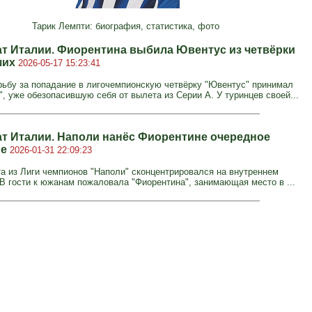
Тарик Лемпти: биография, статистика, фото
т Италии. Фиорентина выбила Ювентус из четвёрки
ших
2026-05-17 15:23:41
ьбу за попадание в лигочемпионскую четвёрку "Ювентус" принимал
, уже обезопасившую себя от вылета из Серии А. У туринцев своей...
т Италии. Наполи нанёс Фиорентине очередное
ие
2026-01-31 22:09:23
а из Лиги чемпионов "Наполи" сконцентрировался на внутреннем
 В гости к южанам пожаловала "Фиорентина", занимающая место в ...