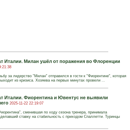
т Италии. Милан ушёл от поражения во Флоренции
9:21:38
ьбу за лидерство "Милан" отправился в гости к "Фиорентине", которая
ыходит из кризиса. Хозяева на первых минутах провели ...
т Италии. Фиорентина и Ювентус не выявили
шего
2025-11-22 22:19:07
Фиорентина", сменившая по ходу сезона тренера, принимала
сделавший ставку на стабильность с приходом Спаллетти. Туринцы