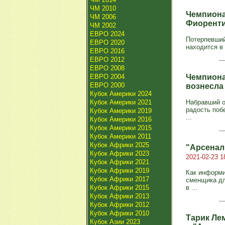
ЧМ 2010
Чемпиона
ЧМ 2006
Фиорент
ЧМ 2002
ЕВРО 2024
Потерпевший
ЕВРО 2020
находится в 
ЕВРО 2016
ЕВРО 2012
ЕВРО 2008
ЕВРО 2004
Чемпиона
ЕВРО 2000
вознесла
Кубок Америки 2024
Кубок Америки 2021
Набравший о
радость поб
Кубок Америки 2019
...
Кубок Америки 2016
Кубок Америки 2015
Кубок Америки 2011
Кубок Африки 2025
"Арсенал
Кубок Африки 2023
2021-02-23 1
Кубок Африки 2021
Кубок Африки 2019
Как информи
Кубок Африки 2017
сменщика дл
Кубок Африки 2015
в ...
Кубок Африки 2013
Кубок Африки 2012
Кубок Африки 2010
Тарик Ле
Кубок Азии 2023