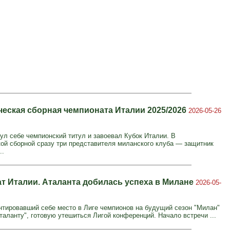
еская сборная чемпионата Италии 2025/2026
2026-05-26
нул себе чемпионский титул и завоевал Кубок Италии. В
ой сборной сразу три представителя миланского клуба — защитник
..
т Италии. Аталанта добилась успеха в Милане
2026-05-
нтировавший себе место в Лиге чемпионов на будущий сезон "Милан"
таланту", готовую утешиться Лигой конференций. Начало встречи ...