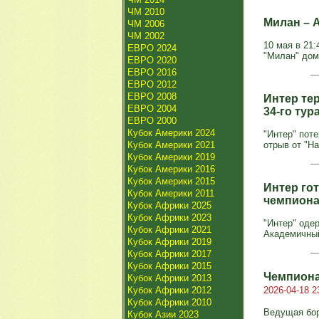
ЧМ 2010
Милан – А
ЧМ 2006
ЧМ 2002
10 мая в 21
ЕВРО 2024
"Милан" дома
ЕВРО 2020
ЕВРО 2016
ЕВРО 2012
ЕВРО 2008
Интер тер
ЕВРО 2004
34-го ту
ЕВРО 2000
Кубок Америки 2024
"Интер" поте
Кубок Америки 2021
отрыв от "На
Кубок Америки 2019
Кубок Америки 2016
Кубок Америки 2015
Интер гот
Кубок Америки 2011
чемпиона
Кубок Африки 2025
Кубок Африки 2023
"Интер" оде
Кубок Африки 2021
Академичный
Кубок Африки 2019
Кубок Африки 2017
Кубок Африки 2015
Чемпиона
Кубок Африки 2013
Кубок Африки 2012
2026-04-18 2
Кубок Африки 2010
Ведущая бор
Кубок Азии 2023