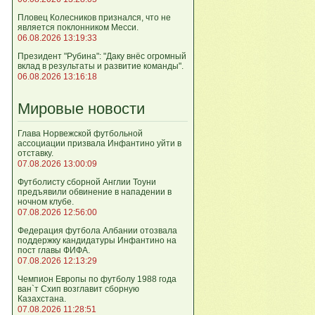
Пловец Колесников признался, что не
является поклонником Месси.
06.08.2026 13:19:33
Президент "Рубина": "Даку внёс огромный
вклад в результаты и развитие команды".
06.08.2026 13:16:18
Мировые новости
Глава Норвежской футбольной
ассоциации призвала Инфантино уйти в
отставку.
07.08.2026 13:00:09
Футболисту сборной Англии Тоуни
предъявили обвинение в нападении в
ночном клубе.
07.08.2026 12:56:00
Федерация футбола Албании отозвала
поддержку кандидатуры Инфантино на
пост главы ФИФА.
07.08.2026 12:13:29
Чемпион Европы по футболу 1988 года
ван`т Схип возглавит сборную
Казахстана.
07.08.2026 11:28:51