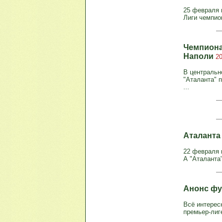
25 февраля 
Лиги чемпио
Чемпиона
Наполи
20
В центральн
"Аталанта" 
...
Аталанта
22 февраля 
А "Аталанта"
Анонс фу
Всё интерес
премьер-лиге