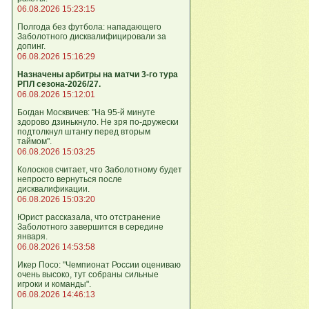
06.08.2026 15:23:15
Полгода без футбола: нападающего
Заболотного дисквалифицировали за
допинг.
06.08.2026 15:16:29
Назначены арбитры на матчи 3-го тура
РПЛ сезона-2026/27.
06.08.2026 15:12:01
Богдан Москвичев: "На 95‑й минуте
здорово дзинькнуло. Не зря по‑дружески
подтолкнул штангу перед вторым
таймом".
06.08.2026 15:03:25
Колосков считает, что Заболотному будет
непросто вернуться после
дисквалификации.
06.08.2026 15:03:20
Юрист рассказала, что отстранение
Заболотного завершится в середине
января.
06.08.2026 14:53:58
Икер Посо: "Чемпионат России оцениваю
очень высоко, тут собраны сильные
игроки и команды".
06.08.2026 14:46:13