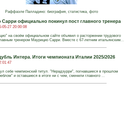
Раффаэле Палладино: биография, статистика, фото
 Сарри официально покинул пост главного тренера
6-05-27 20:00:08
цио" на своём официальном сайте объявил о расторжении трудового
главным тренером Маурицио Сарри. Вместе с 67-летним итальянским...
дубль Интера. Итоги чемпионата Италии 2025/2026
2:01:47
нул себе чемпионский титул. "Нерадзурри", погнавшиеся в прошлом
реблом" и оставшиеся в итоге ни с чем, сменили главного ...