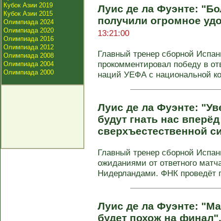
Кубок Азии 2019
Луис де ла Фуэнте: "Б
Кубок Азии 2015
получили огромное уд
Олимпиада 2024
Олимпиада 2020
13:21:00
Олимпиада 2016
Олимпиада 2012
Главный тренер сборной Испан
Олимпиада 2008
прокомментировал победу в от
Олимпиада 2004
Олимпиада 2000
наций УЕФА с национальной ко
Луис де ла Фуэнте: "У
будут гнать нас вперёд
сверхъестественной с
Главный тренер сборной Испан
ожиданиями от ответного матча
Нидерландами. ФНК проведёт п
Луис де ла Фуэнте: "М
будет похож на финал"