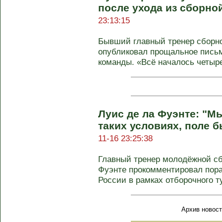
после ухода из сборно
23:13:15
Бывший главный тренер сборн
опубликовал прощальное письм
команды. «Всё началось четыре 
Луис де ла Фуэнте: "М
таких условиях, поле 
11-16 23:25:38
Главный тренер молодёжной сб
Фуэнте прокомментировал пора
России в рамках отборочного ту
Архив новост