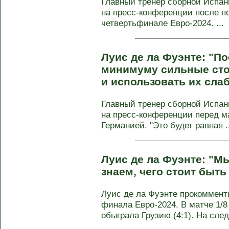
Главный тренер сборной Испан
на пресс-конференции после по
четвертьфинале Евро-2024. ...
Луис де ла Фуэнте: "По
минимуму сильные ст
и использовать их сла
Главный тренер сборной Испан
на пресс-конференции перед м
Германией. "Это будет равная ..
Луис де ла Фуэнте: "М
знаем, чего стоит быть
Луис де ла Фуэнте прокоммент
финала Евро-2024. В матче 1/
обыграла Грузию (4:1). На след