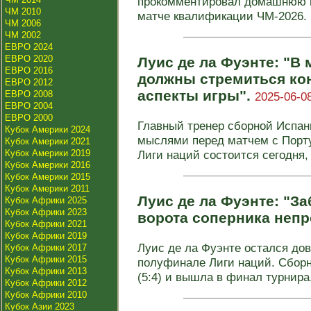
прокомментировал домашнюю по
ЧМ 2010
матче квалификации ЧМ-2026. В
ЧМ 2006
ЧМ 2002
ЕВРО 2024
ЕВРО 2020
Луис де ла Фуэнте: "В
ЕВРО 2016
должны стремиться ко
ЕВРО 2012
аспекты игры".
ЕВРО 2008
2025-06-08
ЕВРО 2004
ЕВРО 2000
Главный тренер сборной Испан
Кубок Америки 2024
мыслями перед матчем с Порт
Кубок Америки 2021
Кубок Америки 2019
Лиги наций состоится сегодня, 8
Кубок Америки 2016
Кубок Америки 2015
Кубок Америки 2011
Луис де ла Фуэнте: "За
Кубок Африки 2025
Кубок Африки 2023
ворота соперника непр
Кубок Африки 2021
Кубок Африки 2019
Луис де ла Фуэнте остался до
Кубок Африки 2017
Кубок Африки 2015
полуфинале Лиги наций. Сбор
Кубок Африки 2013
(5:4) и вышла в финал турнира, 
Кубок Африки 2012
Кубок Африки 2010
Кубок Азии 2023