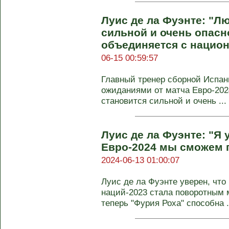
Луис де ла Фуэнте: "Л
сильной и очень опасно
объединяется с нацио
06-15 00:59:57
Главный тренер сборной Испан
ожиданиями от матча Евро-202
становится сильной и очень ...
Луис де ла Фуэнте: "Я 
Евро-2024 мы сможем п
2024-06-13 01:00:07
Луис де ла Фуэнте уверен, что
наций-2023 стала поворотным 
теперь "Фурия Роха" способна .