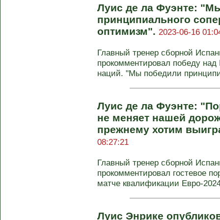
Луис де ла Фуэнте: "М
принципиального сопер
оптимизм".
2023-06-16 01:0
Главный тренер сборной Испан
прокомментировал победу над 
наций. "Мы победили принципиа
Луис де ла Фуэнте: "П
не меняет нашей дорож
прежнему хотим выигра
08:27:21
Главный тренер сборной Испан
прокомментировал гостевое по
матче квалификации Евро-2024. 
Луис Энрике опублико