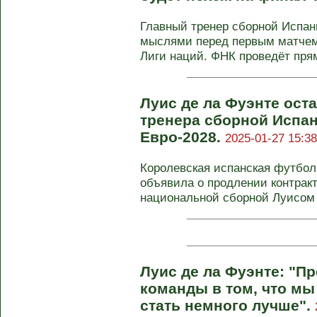
Главный тренер сборной Испан
мыслями перед первым матчем
Лиги наций. ФНК проведёт прям
Луис де ла Фуэнте оста
тренера сборной Испа
Евро-2028.
2025-01-27 15:38
Королевская испанская футбо
объявила о продлении контрак
национальной сборной Луисом д
Луис де ла Фуэнте: "П
команды в том, что мы
стать немного лучше".