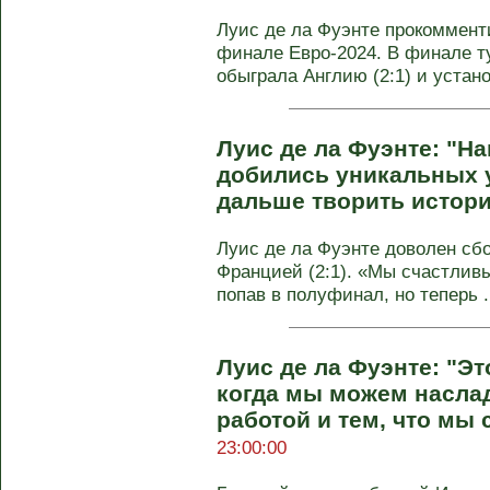
Луис де ла Фуэнте прокоммент
финале Евро-2024. В финале т
обыграла Англию (2:1) и устано
Луис де ла Фуэнте: "Н
добились уникальных у
дальше творить истор
Луис де ла Фуэнте доволен сб
Францией (2:1). «Мы счастлив
попав в полуфинал, но теперь .
Луис де ла Фуэнте: "Эт
когда мы можем насла
работой и тем, что мы
23:00:00