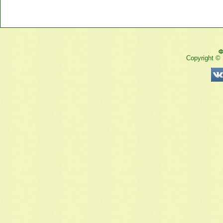
Ф
Copyright ©