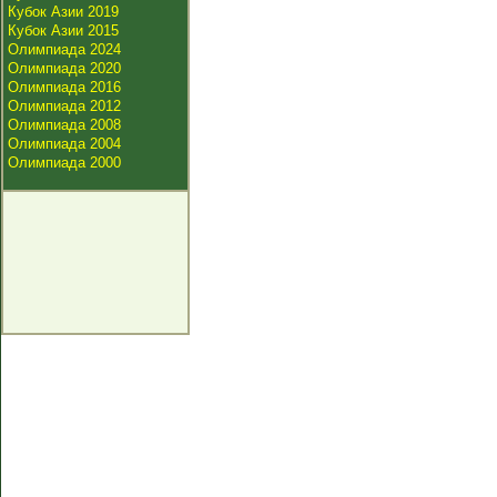
Кубок Азии 2019
Кубок Азии 2015
Олимпиада 2024
Олимпиада 2020
Олимпиада 2016
Олимпиада 2012
Олимпиада 2008
Олимпиада 2004
Олимпиада 2000