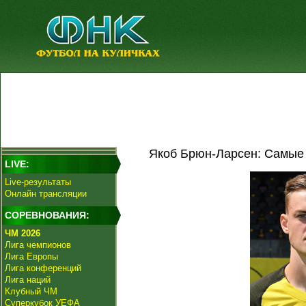
Якоб Брюн-Ларсен: Самые 
LIVE:
Live-результаты
Онлайн трансляции
СОРЕВНОВАНИЯ:
ЧМ 2026
Лига чемпионов
Лига Европы
Лига конференций
Лига наций
Клубный ЧМ
Суперкубок УЕФА