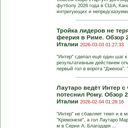
футболу 2026 года в США, Кан
интригующих и непредсказуемы
Тройка лидеров не теря
феерия в Риме. Обзор 
Италии
2026-03-03 01:27:33
"Интер" сделал ещё один шаг к
результативным действием от
первый гол в ворота "Дженоа". "
Лаутаро ведёт Интер с
потеснил Рому. Обзор 2
Италии
2026-02-04 01:28:16
"Интер" не сбавляет темп и в 
"Кремонезе", а гол Лаутаро Ма
м в Серии А. Благодаря ...