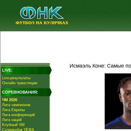
Исмаэль Коне: Самые по
LIVE:
Live-результаты
Онлайн трансляции
СОРЕВНОВАНИЯ:
ЧМ 2026
Лига чемпионов
Лига Европы
Лига конференций
Лига наций
Клубный ЧМ
Суперкубок УЕФА