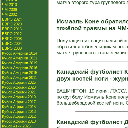
матча второго тура группового э
ЧМ 2010
ЧМ 2006
ЧМ 2002
ЕВРО 2024
Исмаэль Коне обратил
ЕВРО 2020
тяжёлой травмы на ЧМ
ЕВРО 2016
ЕВРО 2012
ЕВРО 2008
Полузащитник национальной к
ЕВРО 2004
обратился к болельщикам посл
ЕВРО 2000
матче группового этапа чемпион
Кубок Америки 2024
Кубок Америки 2021
Кубок Америки 2019
Кубок Америки 2016
Канадский футболист 
Кубок Америки 2015
двух костей ноги - жур
Кубок Америки 2011
Кубок Африки 2025
Кубок Африки 2023
ВАШИНГТОН, 19 июня. /ТАСС/.
Кубок Африки 2021
по футболу Исмаэль Коне пол
Кубок Африки 2019
Кубок Африки 2017
большеберцовой костей ноги. О
Кубок Африки 2015
Кубок Африки 2013
Кубок Африки 2012
Канадский футболист Д
Кубок Африки 2010
Кубок Азии 2023