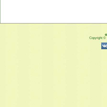
Ф
Copyright ©