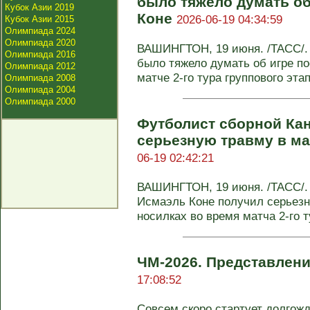
было тяжело думать об
Кубок Азии 2019
Коне
2026-06-19 04:34:59
Кубок Азии 2015
Олимпиада 2024
Олимпиада 2020
ВАШИНГТОН, 19 июня. /ТАСС/.
Олимпиада 2016
было тяжело думать об игре по
Олимпиада 2012
матче 2-го тура группового этап
Олимпиада 2008
Олимпиада 2004
Олимпиада 2000
Футболист сборной Ка
серьезную травму в м
06-19 02:42:21
ВАШИНГТОН, 19 июня. /ТАСС/.
Исмаэль Коне получил серьезн
носилках во время матча 2-го ту
ЧМ-2026. Представлен
17:08:52
Совсем скоро стартует долгож