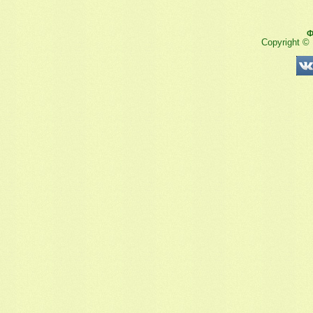
Ф
Copyright ©