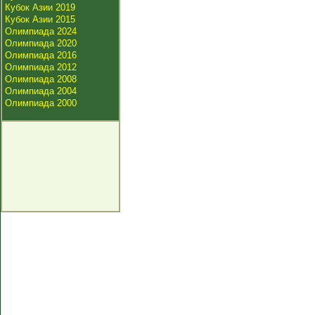
Кубок Азии 2019
Кубок Азии 2015
Олимпиада 2024
Олимпиада 2020
Олимпиада 2016
Олимпиада 2012
Олимпиада 2008
Олимпиада 2004
Олимпиада 2000