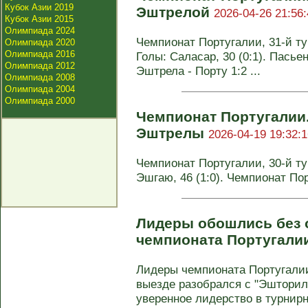
Кубок Азии 2019
Эштрелой
2026-04-26 21:56:
Кубок Азии 2015
Олимпиада 2024
Чемпионат Португалии, 31-й тур
Олимпиада 2020
Олимпиада 2016
Голы: Саласар, 30 (0:1). Пасьенс
Олимпиада 2012
Эштрела - Порту 1:2 ...
Олимпиада 2008
Олимпиада 2004
Олимпиада 2000
Чемпионат Португалии.
Эштрелы
2026-04-19 19:32:1
Чемпионат Португалии, 30-й тур
Эшгаю, 46 (1:0). Чемпионат По
Лидеры обошлись без о
чемпионата Португали
Лидеры чемпионата Португалии 
выезде разобрался с "Эшторило
уверенное лидерство в турнирно