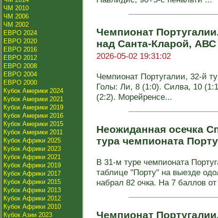
ЧМ 2010
ЧМ 2006
ЧМ 2002
Чемпионат Португалии.
ЕВРО 2024
ЕВРО 2020
над Санта-Кларой, АВС
ЕВРО 2016
2026-05-02 19:31:02
ЕВРО 2012
ЕВРО 2008
ЕВРО 2004
Чемпионат Португалии, 32-й тур
ЕВРО 2000
Голы: Ли, 8 (1:0). Силва, 10 (1:
Кубок Америки 2024
(2:2). Морейренсе...
Кубок Америки 2021
Кубок Америки 2019
Кубок Америки 2016
Кубок Америки 2015
Неожиданная осечка Сп
Кубок Америки 2011
тура чемпионата Порт
Кубок Африки 2025
Кубок Африки 2023
Кубок Африки 2021
В 31-м туре чемпионата Порту
Кубок Африки 2019
таблице "Порту" на выезде одо
Кубок Африки 2017
набрал 82 очка. На 7 баллов от 
Кубок Африки 2015
Кубок Африки 2013
Кубок Африки 2012
Кубок Африки 2010
Чемпионат Португалии.
Кубок Азии 2023