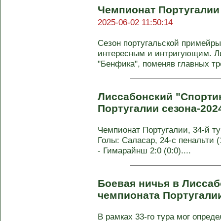
Чемпионат Португалии 2
2025-06-02 11:50:14
Сезон португальской примейры
интересным и интригующим. Ли
"Бенфика", поменяв главных тре
Лиссабонский "Спортин
Португалии сезона-202
Чемпионат Португалии, 34-й тур
Голы: Саласар, 24-с пенальти (1
- Гимарайнш 2:0 (0:0)....
Боевая ничья в Лиссабо
чемпионата Португали
В рамках 33-го тура мог опред