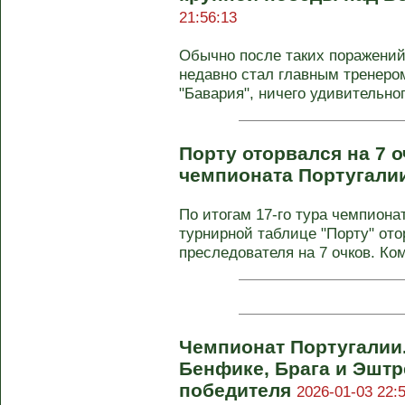
21:56:13
Обычно после таких поражений
недавно стал главным тренером
"Бавария", ничего удивительного
Порту оторвался на 7 о
чемпионата Португали
По итогам 17-го тура чемпион
турнирной таблице "Порту" ото
преследователя на 7 очков. Ком
Чемпионат Португалии
Бенфике, Брага и Эшт
победителя
2026-01-03 22: