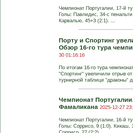
Чемпионат Португалии, 17-й тур
Голы: Павлидис, 34-с пенальти 
Карвалью, 45+3 (2:1). ...
Порту и Спортинг увел
Обзор 16-го тура чемп
30 01:16:16
По итогам 16-го тура чемпиона
"Спортинг" увеличили отрыв о
турнирной таблице "драконы" д
Чемпионат Португалии
Фамаликана
2025-12-27 23
Чемпионат Португалии, 16-й тур
Голы: Соррисо, 9 (1:0). Кикаш, 1
Соррисо, 27 (2:2). ...