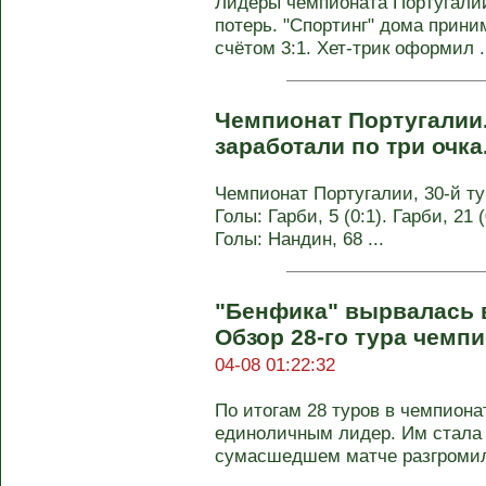
Лидеры чемпионата Португалии
потерь. "Спортинг" дома прини
счётом 3:1. Хет-трик оформил .
Чемпионат Португалии.
заработали по три очка
Чемпионат Португалии, 30-й тур
Голы: Гарби, 5 (0:1). Гарби, 21 (
Голы: Нандин, 68 ...
"Бенфика" вырвалась 
Обзор 28-го тура чемп
04-08 01:22:32
По итогам 28 туров в чемпион
единоличным лидер. Им стала 
сумасшедшем матче разгромила