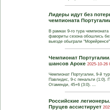
Лидеры идут без потерь
чемпионата Португали
В рамках 9-го тура чемпионата
фавориты сезона обошлись без
выезде обыграли "Морейренсе" 
Чемпионат Португалии.
шансов Ароке
2025-10-26 
Чемпионат Португалии, 9-й тур.
Павлидис, 9-с пенальти (1:0). 
Отаменди, 45+6 (3:0). ...
Российские легионеры.
Пруцев ассистирует
202