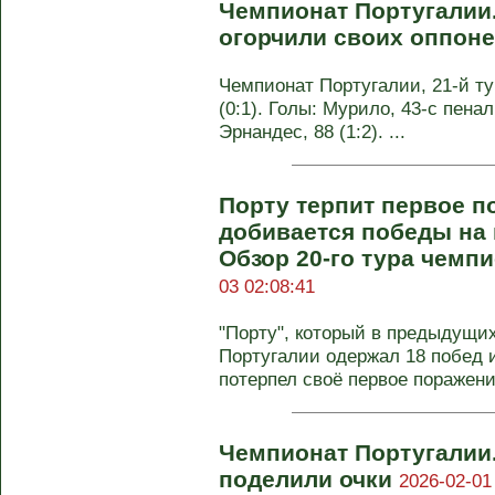
Чемпионат Португалии
огорчили своих оппон
Чемпионат Португалии, 21-й ту
(0:1). Голы: Мурило, 43-с пеналь
Эрнандес, 88 (1:2). ...
Порту терпит первое п
добивается победы на 
Обзор 20-го тура чемп
03 02:08:41
"Порту", который в предыдущи
Португалии одержал 18 побед 
потерпел своё первое поражение
Чемпионат Португалии
поделили очки
2026-02-01