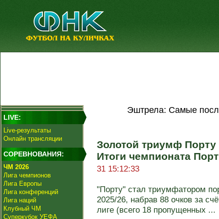
Эштрела: Самые посл
LIVE:
Live-результаты
Онлайн трансляции
Золотой триумф Порту 
СОРЕВНОВАНИЯ:
Итоги чемпионата Порт
ЧМ 2026
31 15:12:33
Лига чемпионов
Лига Европы
"Порту" стал триумфатором по
Лига конференций
2025/26, набрав 88 очков за сч
Лига наций
Клубный ЧМ
лиге (всего 18 пропущенных ...
Суперкубок УЕФА