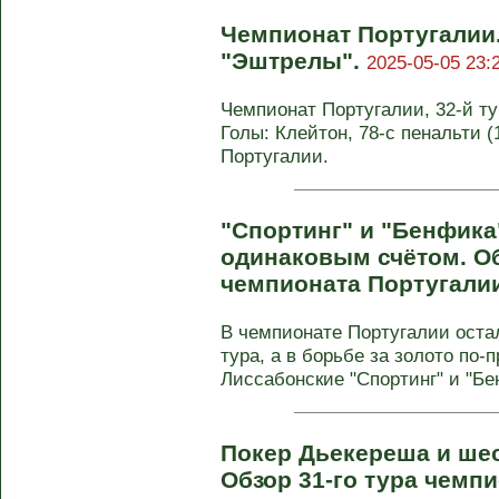
Чемпионат Португалии.
"Эштрелы".
2025-05-05 23:
Чемпионат Португалии, 32-й тур
Голы: Клейтон, 78-с пенальти (1
Португалии.
"Спортинг" и "Бенфика
одинаковым счётом. Об
чемпионата Португали
В чемпионате Португалии оста
тура, а в борьбе за золото по-
Лиссабонские "Спортинг" и "Бен
Покер Дьекереша и шес
Обзор 31-го тура чемп