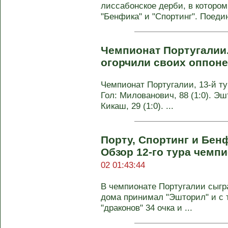
лиссабонское дерби, в которо
"Бенфика" и "Спортинг". Поедин
Чемпионат Португалии
огорчили своих оппон
Чемпионат Португалии, 13-й тур
Гол: Милованович, 88 (1:0). Эшт
Кикаш, 29 (1:0). ...
Порту, Спортинг и Бенф
Обзор 12-го тура чемп
02 01:43:44
В чемпионате Португалии сыгр
дома принимал "Эшторил" и с т
"драконов" 34 очка и ...