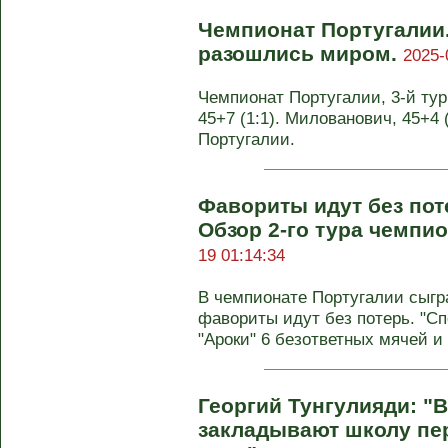
Чемпионат Португалии.
разошлись миром.
2025-
Чемпионат Португалии, 3-й тур.
45+7 (1:1). Милованович, 45+4 (
Португалии.
Фавориты идут без пот
Обзор 2-го тура чемпи
19 01:14:34
В чемпионате Португалии сыгра
фавориты идут без потерь. "Сп
"Ароки" 6 безответных мячей и 
Георгий Тунгулияди: "
закладывают школу пер