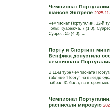
Чемпионат Португалии.
шансов Эштреле
2025-11-
Чемпионат Португалии, 12-й тур
Голы: Куарежма, 7 (1:0). Суарес,
Суарес, 55 (4:0). ...
Порту и Спортинг мин
Бенфика допустила осеч
чемпионата Португали
В 11-м туре чемпионата Порту
таблице "Порту" на выезде одо
набрал 31 балл, на втором мест
Чемпионат Португалии
расписали мировую
202