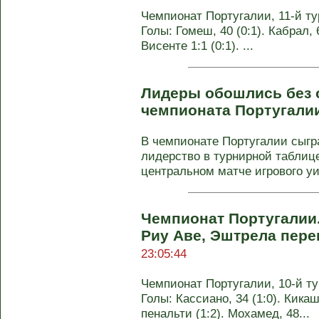
Чемпионат Португалии, 11-й тур
Голы: Гомеш, 40 (0:1). Кабрал, 
Висенте 1:1 (0:1). ...
Лидеры обошлись без о
чемпионата Португали
В чемпионате Португалии сыгр
лидерство в турнирной таблице
центральном матче игрового уик
Чемпионат Португалии.
Риу Аве, Эштрела пере
23:05:44
Чемпионат Португалии, 10-й тур
Голы: Кассиано, 34 (1:0). Кикаш
пенальти (1:2). Мохамед, 48...