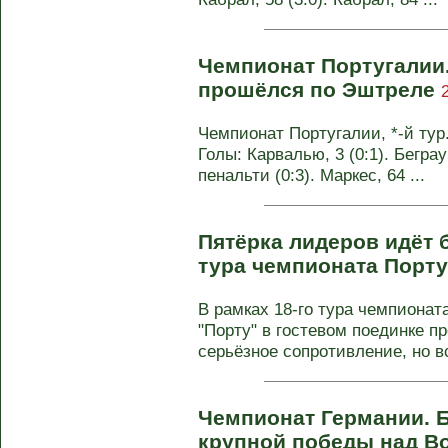
Чемпионат Португалии
прошёлся по Эштреле
Чемпионат Португалии, *-й тур.
Голы: Карвалью, 3 (0:1). Беграуи
пенальти (0:3). Маркес, 64 ...
Пятёрка лидеров идёт б
тура чемпионата Порт
В рамках 18-го тура чемпиона
"Порту" в гостевом поединке п
серьёзное сопротивление, но вс
Чемпионат Германии. Б
крупной победы над 