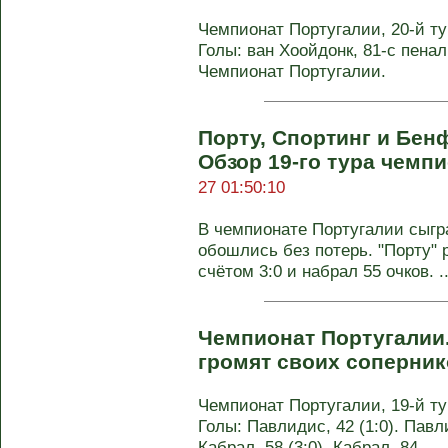
Чемпионат Португалии, 20-й тур
Голы: ван Хоойдонк, 81-с пенальт
Чемпионат Португалии.
Порту, Спортинг и Бенф
Обзор 19-го тура чемп
27 01:50:10
В чемпионате Португалии сыгра
обошлись без потерь. "Порту" 
счётом 3:0 и набрал 55 очков. ..
Чемпионат Португалии
громят своих соперни
Чемпионат Португалии, 19-й тур
Голы: Павлидис, 42 (1:0). Павли
Кабрал, 58 (3:0). Кабрал, 84 ...