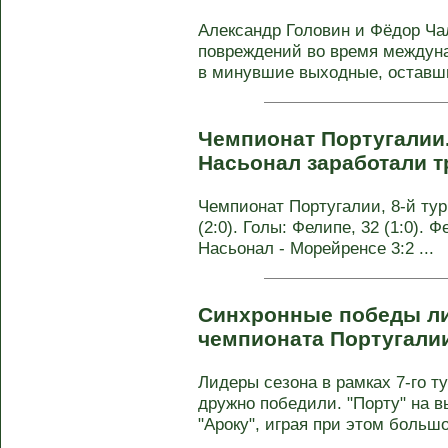
Александр Головин и Фёдор Ча
повреждений во время междуна
в минувшие выходные, оставшис
Чемпионат Португалии.
Насьонал заработали т
Чемпионат Португалии, 8-й тур
(2:0). Голы: Фелипе, 32 (1:0). Ф
Насьонал - Морейренсе 3:2 ...
Синхронные победы лид
чемпионата Португали
Лидеры сезона в рамках 7-го т
дружно победили. "Порту" на в
"Ароку", играя при этом большое