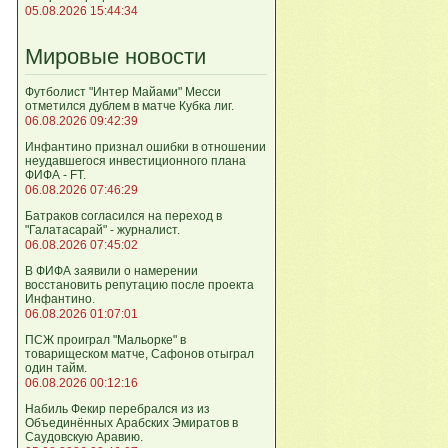
05.08.2026 15:44:34
Мировые новости
Футболист "Интер Майами" Месси
отметился дублем в матче Кубка лиг.
06.08.2026 09:42:39
Инфантино признал ошибки в отношении
неудавшегося инвестиционного плана
ФИФА - FT.
06.08.2026 07:46:29
Батраков согласился на переход в
"Галатасарай" - журналист.
06.08.2026 07:45:02
В ФИФА заявили о намерении
восстановить репутацию после проекта
Инфантино.
06.08.2026 01:07:01
ПСЖ проиграл "Мальорке" в
товарищеском матче, Сафонов отыграл
один тайм.
06.08.2026 00:12:16
Набиль Фекир перебрался из из
Объединённых Арабских Эмиратов в
Саудовскую Аравию.