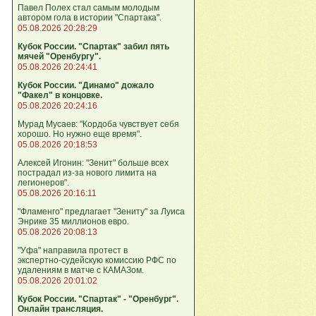
Павел Полех стал самым молодым
автором гола в истории "Спартака".
05.08.2026 20:28:29
Кубок России. "Спартак" забил пять
мячей "Оренбургу".
05.08.2026 20:24:41
Кубок России. "Динамо" дожало
"Факел" в концовке.
05.08.2026 20:24:16
Мурад Мусаев: "Кордоба чувствует себя
хорошо. Но нужно еще время".
05.08.2026 20:18:53
Алексей Игонин: "Зенит" больше всех
пострадал из-за нового лимита на
легионеров".
05.08.2026 20:16:11
"Фламенго" предлагает "Зениту" за Луиса
Энрике 35 миллионов евро.
05.08.2026 20:08:13
"Уфа" направила протест в
экспертно‑судейскую комиссию РФС по
удалениям в матче с КАМАЗом.
05.08.2026 20:01:02
Кубок России. "Спартак" - "Оренбург".
Онлайн трансляция.