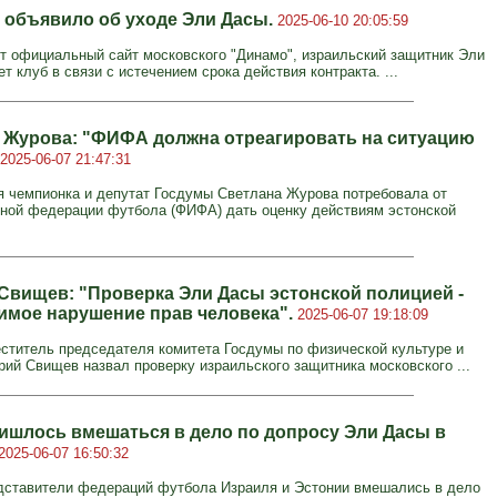
 объявило об уходе Эли Дасы.
2025-06-10 20:05:59
т официальный сайт московского "Динамо", израильский защитник Эли
т клуб в связи с истечением срока действия контракта. ...
 Журова: "ФИФА должна отреагировать на ситуацию
2025-06-07 21:47:31
 чемпионка и депутат Госдумы Светлана Журова потребовала от
ой федерации футбола (ФИФА) дать оценку действиям эстонской
Свищев: "Проверка Эли Дасы эстонской полицией -
имое нарушение прав человека".
2025-06-07 19:18:09
ститель председателя комитета Госдумы по физической культуре и
рий Свищев назвал проверку израильского защитника московского ...
шлось вмешаться в дело по допросу Эли Дасы в
2025-06-07 16:50:32
ставители федераций футбола Израиля и Эстонии вмешались в дело