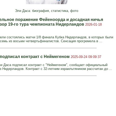
Эли Даса: биография, статистика, фото
ельное поражение Фейеноорда и досадная ничья
бзор 19-го тура чемпионата Нидерландов
2026-01-18
ели состоялись матчи 1/8 финала Кубка Нидерландов, в которых были
семь из восьми четвертьфиналистов. Сенсация прогремела в ...
 подписал контракт с Неймегеном
2025-09-24 09:09:37
и Даса подписал контракт с "Неймегеном", сообщает официальный
з Нидерландов. Контракт с 32-летним израильтянином рассчитан до ...