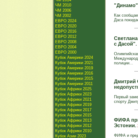
ЧМ 2010
"Динамо"
ЧМ 2006
Как сообщае
ЧМ 2002
Даса покидае
ЕВРО 2024
ЕВРО 2020
ЕВРО 2016
ЕВРО 2012
Светлана
ЕВРО 2008
с Дасой".
ЕВРО 2004
ЕВРО 2000
Олимпийская
Кубок Америки 2024
Международн
Кубок Америки 2021
полиции...
Кубок Америки 2019
Кубок Америки 2016
Кубок Америки 2015
Дмитрий 
Кубок Америки 2011
недопуст
Кубок Африки 2025
Кубок Африки 2023
Первый заме
Кубок Африки 2021
спорту Дмит
Кубок Африки 2019
Кубок Африки 2017
Кубок Африки 2015
ФИФА при
Кубок Африки 2013
Эстонии.
Кубок Африки 2012
Кубок Африки 2010
ФИФА и пред
Кубок Азии 2023